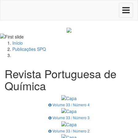
Toggle
navigati
Início
Publicações SPQ
Revista Portuguesa de
Química
Volume 33 / Número 4
Volume 33 / Número 3
Volume 33 / Número 2