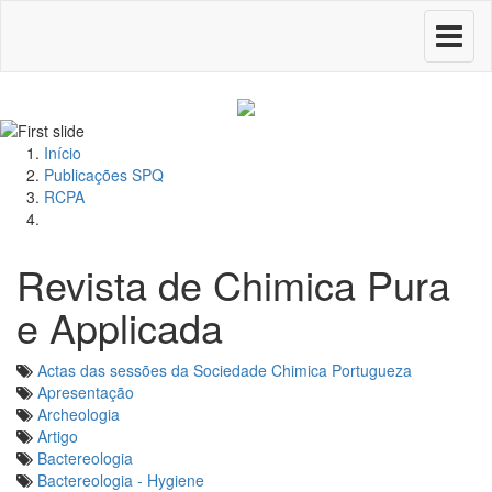
Toggle
navigati
Início
Publicações SPQ
RCPA
Revista de Chimica Pura
e Applicada
Actas das sessões da Sociedade Chimica Portugueza
Apresentação
Archeologia
Artigo
Bactereologia
Bactereologia - Hygiene