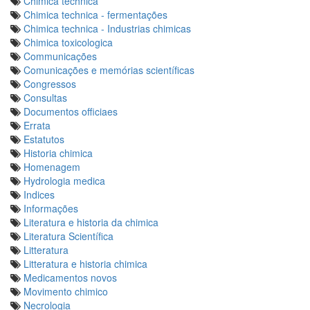
Chimica technica
Chimica technica - fermentações
Chimica technica - Industrias chimicas
Chimica toxicologica
Communicações
Comunicações e memórias scientíficas
Congressos
Consultas
Documentos officiaes
Errata
Estatutos
Historia chimica
Homenagem
Hydrologia medica
Indices
Informações
Literatura e historia da chimica
Literatura Scientífica
Litteratura
Litteratura e historia chimica
Medicamentos novos
Movimento chimico
Necrologia