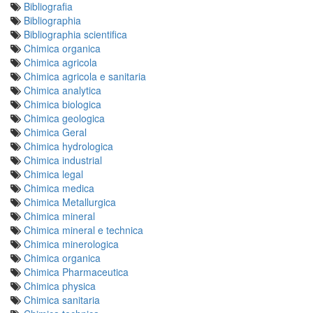
Bibliografia
Bibliographia
Bibliographia scientifica
Chimica organica
Chimica agricola
Chimica agricola e sanitaria
Chimica analytica
Chimica biologica
Chimica geologica
Chimica Geral
Chimica hydrologica
Chimica industrial
Chimica legal
Chimica medica
Chimica Metallurgica
Chimica mineral
Chimica mineral e technica
Chimica minerologica
Chimica organica
Chimica Pharmaceutica
Chimica physica
Chimica sanitaria