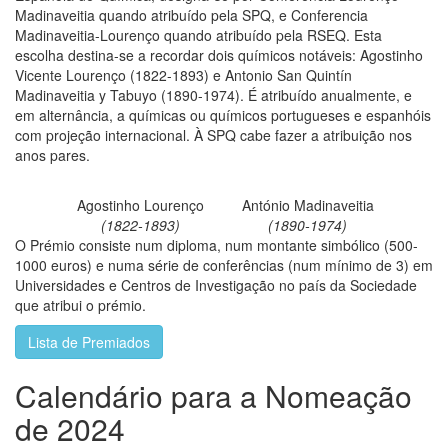
Madinaveitia quando atribuído pela SPQ, e Conferencia
Madinaveitia-Lourenço quando atribuído pela RSEQ. Esta
escolha destina-se a recordar dois químicos notáveis: Agostinho
Vicente Lourenço (1822-1893) e Antonio San Quintín
Madinaveitia y Tabuyo (1890-1974). É atribuído anualmente, e
em alternância, a químicas ou químicos portugueses e espanhóis
com projeção internacional. À SPQ cabe fazer a atribuição nos
anos pares.
Agostinho Lourenço
António Madinaveitia
(1822-1893)
(1890-1974)
O Prémio consiste num diploma, num montante simbólico (500-
1000 euros) e numa série de conferências (num mínimo de 3) em
Universidades e Centros de Investigação no país da Sociedade
que atribui o prémio.
Lista de Premiados
Calendário para a Nomeação
de 2024