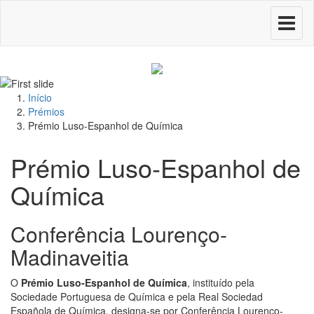
Toggle
navigati
Início
Prémios
Prémio Luso-Espanhol de Química
Prémio Luso-Espanhol de
Química
Conferência Lourenço-
Madinaveitia
O
Prémio Luso-Espanhol de Química
, instituído pela
Sociedade Portuguesa de Química e pela Real Sociedad
Española de Química, designa-se por Conferência Lourenço-