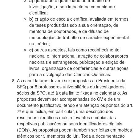
a)
qualidade e quantidade do trabalho de
investigação, e seu impacto na comunidade
científica;
b)
criação de escola científica, avaliada em termos
de teses produzidas sob a sua orientação, de
mentoria de doutorados, e de difusão de
metodologias de trabalho de carácter experimental
ou teórico;
c)
outros aspectos, tais como reconhecimento
nacional e internacional, atração de colaboradores
nacionais e estrangeiros, publicação e edição de
livros, organização de conferências e outras ações
para a divulgação das Ciências Químicas.
As candidaturas devem ser propostas ao Presidente da
SPQ por 5 professores universitários ou investigadores,
sócios da SPQ, até à data limite fixada no calendário. As
propostas devem ser acompanhadas do CV e de um
documento justificativo, tendo em atenção os pontos do art.
7º e que inclua, em particular, uma descrição dos
resultados científicos mais relevantes e cópias das
respetivas publicações ou seus identificadores digitais
(DOIs). As propostas podem também ser feitas em moldes
idênticos por 3 membros do júri. Toda a documentação