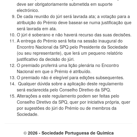
deve ser obrigatoriamente submetida em suporte
electrónico.
De cada reunião do júri será lavrada ata; a votação para a
atribuição do Prémio deve basear-se numa justificação que
será lavrada em ata.
O júri é soberano e não haverá recurso das suas decisões.
A entrega do Prémio será feita na sessão inaugural do
Encontro Nacional da SPQ pelo Presidente da Sociedade
(ou seu representante), que lerá um pequeno relatório
justificativo da decisão do júri.
O premiado proferirá uma lição plenária no Encontro
Nacional em que o Prémio é atribuído.
O premiado não é elegível para edições subsequentes.
Qualquer dúvida sobre a aplicação deste regulamento
será esclarecida pelo Conselho Diretivo da SPQ.
Alterações a este regulamento podem ser feitas pelo
Conselho Diretivo da SPQ, quer por iniciativa própria, quer
por sugestões do júri do Prémio ou de membros da
Sociedade.
©
2026 - Sociedade Portuguesa de Química