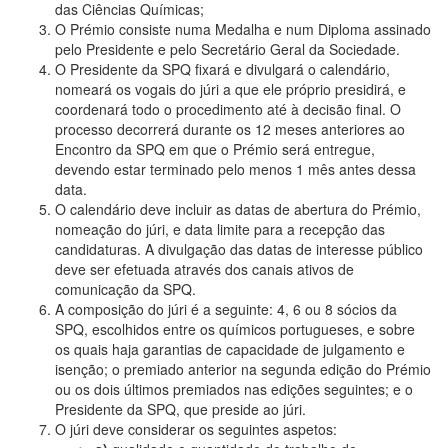
das Ciências Químicas;
O Prémio consiste numa Medalha e num Diploma assinado
pelo Presidente e pelo Secretário Geral da Sociedade.
O Presidente da SPQ fixará e divulgará o calendário,
nomeará os vogais do júri a que ele próprio presidirá, e
coordenará todo o procedimento até à decisão final. O
processo decorrerá durante os 12 meses anteriores ao
Encontro da SPQ em que o Prémio será entregue,
devendo estar terminado pelo menos 1 mês antes dessa
data.
O calendário deve incluir as datas de abertura do Prémio,
nomeação do júri, e data limite para a recepção das
candidaturas. A divulgação das datas de interesse público
deve ser efetuada através dos canais ativos de
comunicação da SPQ.
A composição do júri é a seguinte: 4, 6 ou 8 sócios da
SPQ, escolhidos entre os químicos portugueses, e sobre
os quais haja garantias de capacidade de julgamento e
isenção; o premiado anterior na segunda edição do Prémio
ou os dois últimos premiados nas edições seguintes; e o
Presidente da SPQ, que preside ao júri.
O júri deve considerar os seguintes aspetos: