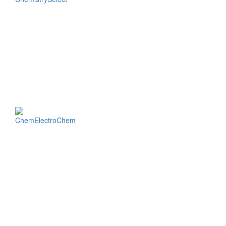
ChemElectroChem