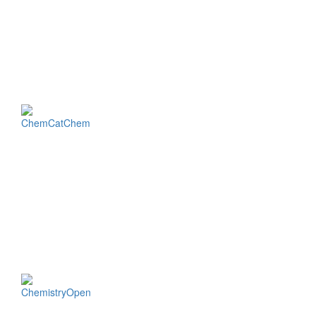
ChemCatChem
ChemistryOpen