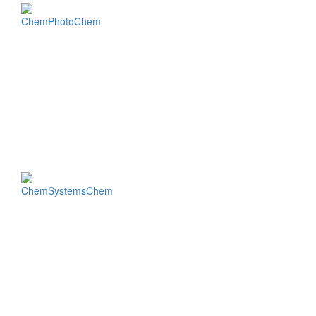
ChemPhotoChem
ChemSystemsChem