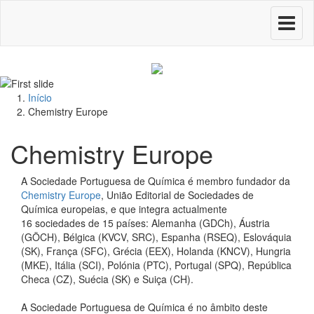
Toggle
navigati
Início
Chemistry Europe
Chemistry Europe
A Sociedade Portuguesa de Química é membro fundador da
Chemistry Europe
, União Editorial de Sociedades de
Química europeias, e que integra actualmente
16 sociedades de 15 países: Alemanha (GDCh), Áustria
(GÖCH), Bélgica (KVCV, SRC), Espanha (RSEQ), Eslováquia
(SK), França (SFC), Grécia (EEX), Holanda (KNCV), Hungria
(MKE), Itália (SCI), Polónia (PTC), Portugal (SPQ), República
Checa (CZ), Suécia (SK) e Suiça (CH).
A Sociedade Portuguesa de Química é no âmbito deste