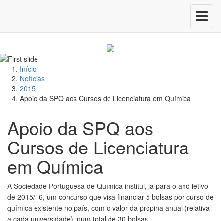
Toggle
navigati
Início
Notícias
2015
Apoio da SPQ aos Cursos de Licenciatura em Química
Apoio da SPQ aos
Cursos de Licenciatura
em Química
A Sociedade Portuguesa de Química institui, já para o ano letivo
de 2015/16, um concurso que visa financiar 5 bolsas por curso de
química existente no país, com o valor da propina anual (relativa
a cada universidade), num total de 30 bolsas.