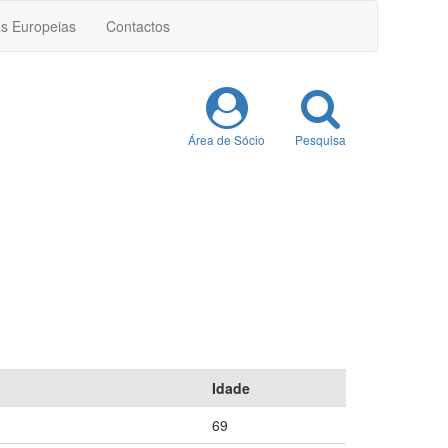
as Europeias
Contactos
Área de Sócio
Pesquisa
Idade
69