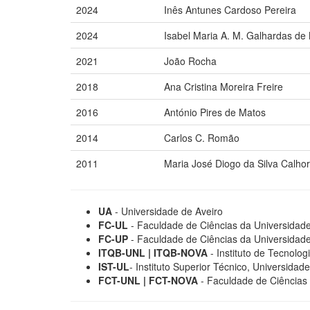
2024
Inês Antunes Cardoso Pereira
2024
Isabel Maria A. M. Galhardas de
2021
João Rocha
2018
Ana Cristina Moreira Freire
2016
António Pires de Matos
2014
Carlos C. Romão
2011
Maria José Diogo da Silva Calho
UA
- Universidade de Aveiro
FC-UL
- Faculdade de Ciências da Universidad
FC-UP
- Faculdade de Ciências da Universidade
ITQB-UNL | ITQB-NOVA
- Instituto de Tecnolo
IST-UL
- Instituto Superior Técnico, Universidad
FCT-UNL | FCT-NOVA
- Faculdade de Ciências 