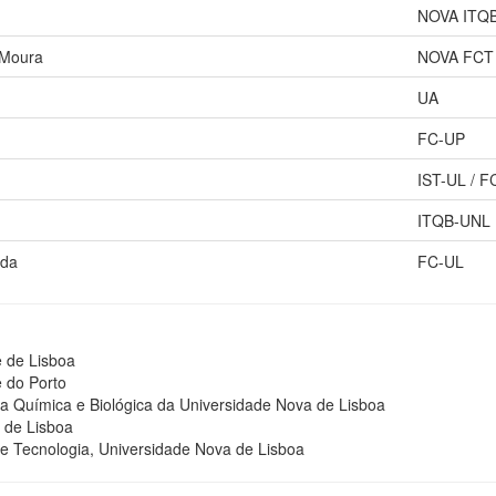
NOVA ITQ
 Moura
NOVA FCT
UA
FC-UP
IST-UL / 
ITQB-UNL
rda
FC-UL
e de Lisboa
 do Porto
gia Química e Biológica da Universidade Nova de Lisboa
e de Lisboa
e Tecnologia, Universidade Nova de Lisboa