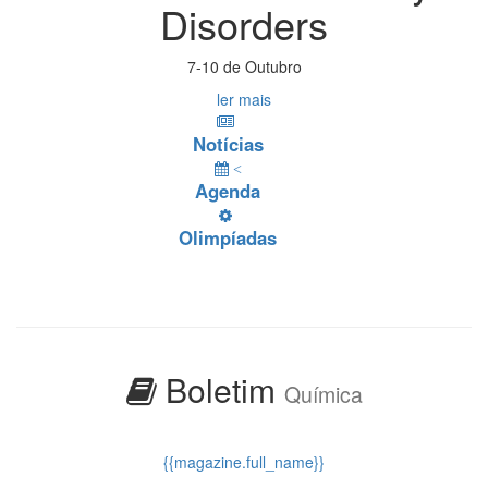
Disorders
7-10 de Outubro
ler mais
Notícias
<
Agenda
Olimpíadas
Boletim
Química
{{magazine.full_name}}