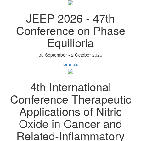
JEEP 2026 - 47th
Conference on Phase
Equilibria
30 September - 2 October 2026
ler mais
4th International
Conference Therapeutic
Applications of Nitric
Oxide in Cancer and
Related-Inflammatory