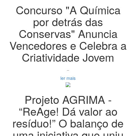
Concurso "A Química
por detrás das
Conservas" Anuncia
Vencedores e Celebra a
Criatividade Jovem
..
ler mais
Projeto AGRIMA -
“ReAge! Dá valor ao
resíduo!” O balanço de
uma iniciativa que uniu