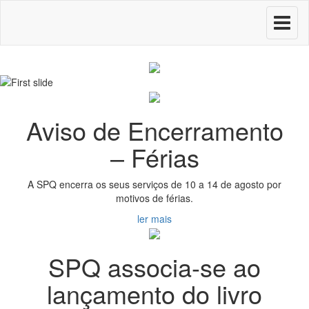
Toggle
navigati
Aviso de Encerramento
– Férias
A SPQ encerra os seus serviços de 10 a 14 de agosto por
motivos de férias.
ler mais
SPQ associa-se ao
lançamento do livro