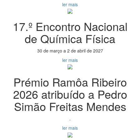
ler mais
17.º Encontro Nacional
de Química Física
30 de março a 2 de abril de 2027
ler mais
Prémio Ramôa Ribeiro
2026 atribuído a Pedro
Simão Freitas Mendes
.
ler mais