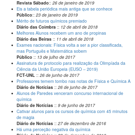
Revista Sábado
::
26 de janeiro de 2019
Eis a tabela periódica mais antiga que se conhece
Público
::
23 de janeiro de 2019
Mérito de futuros químicos premiado
Diário das Coimbra
::
12 de abril de 2018
Melhores Alunos recebem um ano de propinas
Diário das Beiras
::
11 de abril de 2018
Exames nacionais: Física volta a ser a pior classificada,
mas Português e Matemática sobem
Público
::
13 de julho de 2017
Assinatura de protocolo para realização da Olimpíada da
Ciência da União Europeia (EUSO – 2019)
FCT-UNL
::
26 de junho de 2017
Professores temem tombo nas notas de Física e Química A
Diário de Notícias
::
26 de junho de 2017
Alunos de Paredes venceram concurso internacional de
química
Diário de Notícias
::
9 de junho de 2017
Cativar alunos para os cursos de química com 45 minutos
de magia
Diário de Notícias
::
27 de dezembro de 2016
Há uma perceção negativa da química