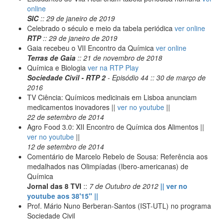
online
SIC
:: 29 de janeiro de 2019
Celebrado o século e meio da tabela periódica
ver online
RTP
:: 29 de janeiro de 2019
Gaia recebeu o VII Encontro da Química
ver online
Terras de Gaia
:: 21 de novembro de 2018
Química e Biologia
ver na RTP Play
Sociedade Civil - RTP 2
- Episódio 44 :: 30 de março de
2016
TV Ciência: Químicos medicinais em Lisboa anunciam
medicamentos inovadores ||
ver no youtube
||
22 de setembro de 2014
Agro Food 3.0: XII Encontro de Química dos Alimentos ||
ver no youtube
||
12 de setembro de 2014
Comentário de Marcelo Rebelo de Sousa: Referência aos
medalhados nas Olimpíadas (Ibero-americanas) de
Química
Jornal das 8 TVI
::
7 de Outubro de 2012
|| ver no
youtube aos 38'15" ||
Prof. Mário Nuno Berberan-Santos (IST-UTL) no programa
Sociedade Civil