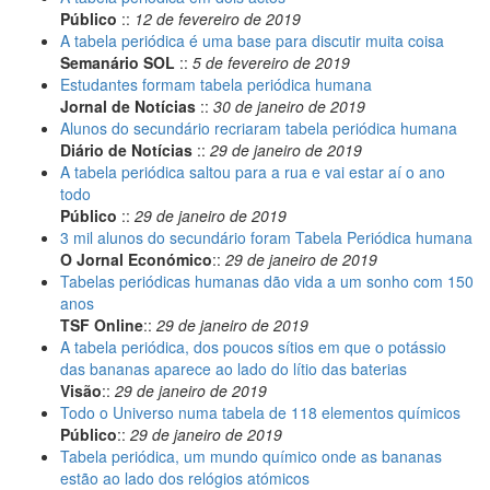
Público
::
12 de fevereiro de 2019
A tabela periódica é uma base para discutir muita coisa
Semanário SOL
::
5 de fevereiro de 2019
Estudantes formam tabela periódica humana
Jornal de Notícias
::
30 de janeiro de 2019
Alunos do secundário recriaram tabela periódica humana
Diário de Notícias
::
29 de janeiro de 2019
A tabela periódica saltou para a rua e vai estar aí o ano
todo
Público
::
29 de janeiro de 2019
3 mil alunos do secundário foram Tabela Periódica humana
O Jornal Económico
::
29 de janeiro de 2019
Tabelas periódicas humanas dão vida a um sonho com 150
anos
TSF Online
::
29 de janeiro de 2019
A tabela periódica, dos poucos sítios em que o potássio
das bananas aparece ao lado do lítio das baterias
Visão
::
29 de janeiro de 2019
Todo o Universo numa tabela de 118 elementos químicos
Público
::
29 de janeiro de 2019
Tabela periódica, um mundo químico onde as bananas
estão ao lado dos relógios atómicos