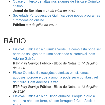
Quase um terço de faltas nos exames de Física e Química
ensino
Jornal de Notícias
::
16 de julho de 2010
Sociedade Portuguesa de Química pede novos programas
e métodos de ensino
Público
::
9 de julho de 2010
RÁDIO
Físico-Química 6 : a Química Verde...e como esta pode ser
parte da solução para uma sociedade sustentável. com
Adelino Galvão
RTP Play
Serviço Público - Bloco de Notas ::
14 de julho
de 2020
Físico-Química 5 : reacções químicas em sistemas
aquosos; porque é que a amónia pode ser o combustível
do futuro. Com Adelino Galvão
RTP Play
Serviço Público - Bloco de Notas ::
13 de julho
de 2020
Físico-Química 4 : o equilíbrio químico. Porque é que a
natureza não tem ferro, só tem ferrugem? Com Adelino