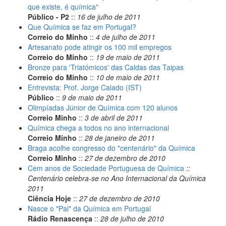
que existe, é química"
Público - P2
::
16 de julho de 2011
Que Química se faz em Portugal?
Correio do Minho
::
4 de julho de 2011
Artesanato pode atingir os 100 mil empregos
Correio do Minho
::
19 de maio de 2011
Bronze para 'Triatómicos' das Caldas das Taipas
Correio do Minho
::
10 de maio de 2011
Entrevista: Prof. Jorge Calado (IST)
Público
::
9 de maio de 2011
Olimpíadas Júnior de Química com 120 alunos
Correio Minho
::
3 de abril de 2011
Química chega a todos no ano internacional
Correio Minho
::
28 de janeiro de 2011
Braga acolhe congresso do "centenário" da Química
Correio Minho
::
27 de dezembro de 2010
Cem anos de Sociedade Portuguesa de Química
::
Centenário celebra-se no Ano Internacional da Química
2011
Ciência Hoje
::
27 de dezembro de 2010
Nasce o "Pai" da Química em Portugal
Rádio Renascença
::
28 de julho de 2010