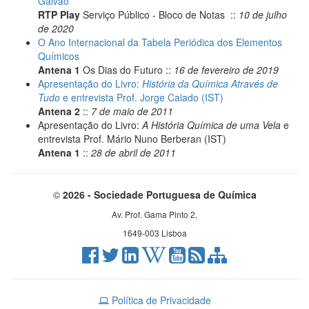
Galvão
RTP Play
Serviço Público - Bloco de Notas ::
10 de julho
de 2020
O Ano Internacional da Tabela Periódica dos Elementos
Químicos
Antena 1
Os Dias do Futuro ::
16 de fevereiro de 2019
Apresentação do Livro:
História da Química Através de
Tudo
e entrevista Prof. Jorge Calado (IST)
Antena 2
::
7 de maio de 2011
Apresentação do Livro:
A História Química de uma Vela
e
entrevista Prof. Mário Nuno Berberan (IST)
Antena 1
::
28 de abril de 2011
©
2026 - Sociedade Portuguesa de Química
Av. Prof. Gama Pinto 2,
1649-003 Lisboa
Política de Privacidade