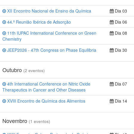
XII Encontro Nacional de Ensino da Química
Dia 03
44.ª Reunião Ibérica de Adsorção
Dia 06
11th IUPAC International Conference on Green
Dia 08
Chemistry
JEEP2026 - 47th Congress on Phase Equilibria
Dia 30
Outubro
(2 eventos)
4th International Conference on Nitric Oxide
Dia 07
Therapeutics in Cancer and Other Diseases
XVIII Encontro de Química dos Alimentos
Dia 14
Novembro
(1 eventos)