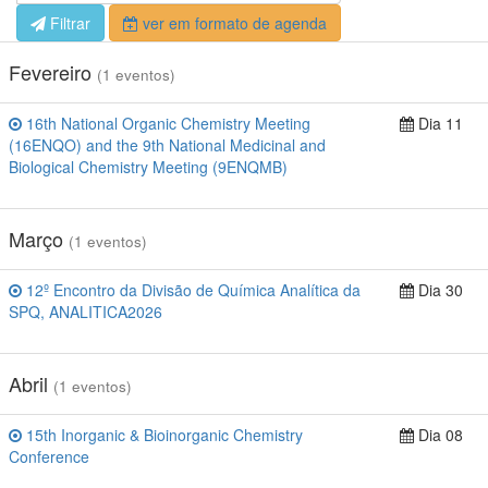
Filtrar
ver em formato de agenda
Fevereiro
(1 eventos)
16th National Organic Chemistry Meeting
Dia 11
(16ENQO) and the 9th National Medicinal and
Biological Chemistry Meeting (9ENQMB)
Março
(1 eventos)
12º Encontro da Divisão de Química Analítica da
Dia 30
SPQ, ANALITICA2026
Abril
(1 eventos)
15th Inorganic & Bioinorganic Chemistry
Dia 08
Conference