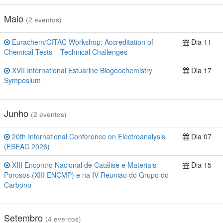
Maio
(2 eventos)
Eurachem/CITAC Workshop: Accreditation of
Dia 11
Chemical Tests – Technical Challenges
XVII International Estuarine Biogeochemistry
Dia 17
Symposium
Junho
(2 eventos)
20th International Conference on Electroanalysis
Dia 07
(ESEAC 2026)
XIII Encontro Nacional de Catálise e Materiais
Dia 15
Porosos (XIII ENCMP) e na IV Reunião do Grupo do
Carbono
Setembro
(4 eventos)