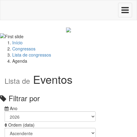
Toggle
navigati
Início
Congressos
Lista de congressos
Agenda
Eventos
Lista de
Filtrar por
Ano
Ordem (data)