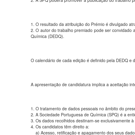
2. A SPQ poderá promover a publicação do trabalho pre
1. O resultado da atribuição do Prémio é divulgado at
2. O autor do trabalho premiado pode ser convidado 
Química (DEDQ).
O calendário de cada edição é definido pela DEDQ e d
A apresentação de candidatura implica a aceitação in
1. O tratamento de dados pessoais no âmbito do pres
2. A Sociedade Portuguesa de Química (SPQ) é a enti
3. Os dados recolhidos destinam-se exclusivamente à 
4. Os candidatos têm direito a:
a) Acesso, retificação e apagamento dos seus dado