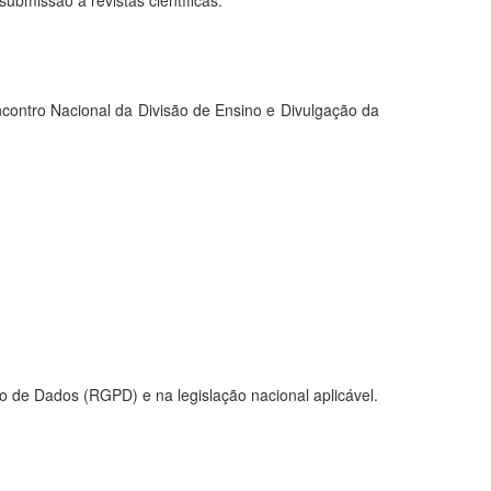
ubmissão a revistas científicas.
contro Nacional da Divisão de Ensino e Divulgação da
 de Dados (RGPD) e na legislação nacional aplicável.
.