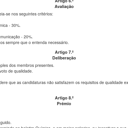
Artigo 6.º
Avaliação
ia-se nos seguintes critérios:
mica - 30%.
omunicação - 20%.
zados sempre que o entenda necessário.
Artigo 7.º
Deliberação
imples dos membros presentes.
voto de qualidade.
sidere que as candidaturas não satisfazem os requisitos de qualidade ex
Artigo 8.º
Prémio
nguido.