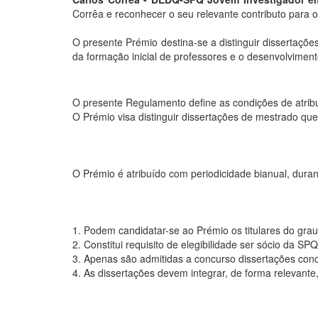
Corrêa e reconhecer o seu relevante contributo para 
O presente Prémio destina-se a distinguir dissertaçõ
da formação inicial de professores e o desenvolviment
O presente Regulamento define as condições de atri
O Prémio visa distinguir dissertações de mestrado que
O Prémio é atribuído com periodicidade bianual, dura
1. Podem candidatar-se ao Prémio os titulares do gra
2. Constitui requisito de elegibilidade ser sócio da S
3. Apenas são admitidas a concurso dissertações concl
4. As dissertações devem integrar, de forma relevant