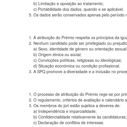
b) Limitação e oposição ao tratamento;
c) Portabilidade dos dados, quando e se aplicável.
5. Os dados serão conservados apenas pelo período n
1. A atribuição do Prémio respeita os princípios da ig
2. Nenhum candidato pode ser privilegiado ou prejudi
a) Sexo, identidade de género ou orientação sexual
b) Origem étnica ou social;
c) Convicções políticas, religiosas ou ideológicas;
d) Situação económica ou condição profissional.
3. A SPQ promove a diversidade e a inclusão no proce
1. O processo de atribuição do Prémio rege-se por princ
2. O regulamento, critérios de avaliação e calendário
3. Os membros do júri estão sujeitos a deveres de:
a) Independência e imparcialidade;
b) Confidencialidade relativamente às candidaturas;
c) Declaração de conflitos de interesse.