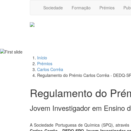
Sociedade
Formação
Prémios
Pub
Início
Prémios
Carlos Corrêa
Regulamento do Prémio Carlos Corrêa - DEDQ-S
Regulamento do Pré
Jovem Investigador em Ensino d
A Sociedade Portuguesa de Química (SPQ), através d
Carlos Corrêa - DEDQ-SPQ Jovem Investigador e