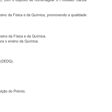
ensino da Física e da Química, promovendo a qualidade
sino da Física e da Química.
ara o ensino da Química.
a (DEDQ).
uição do Prémio.