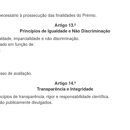
ecessário à prossecução das finalidades do Prémio.
Artigo 13.º
Princípios de Igualdade e Não Discriminação
ualdade, imparcialidade e não discriminação.
cado em função de:
;
sso de avaliação.
Artigo 14.º
Transparência e Integridade
ípios de transparência, rigor e responsabilidade científica.
 são publicamente divulgados.