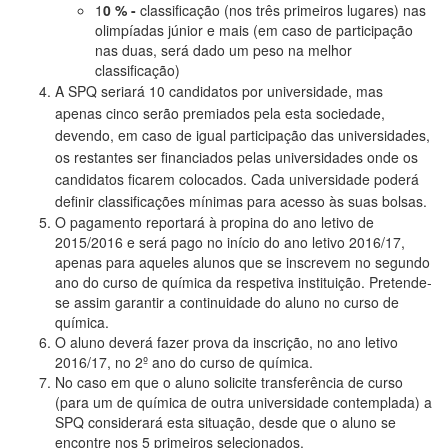
1
0 % -
classificação (nos três primeiros lugares) nas
olimpíadas júnior e mais (em caso de participação
nas duas, será dado um peso na melhor
classificação)
A SPQ seriará 10 candidatos por universidade, mas
apenas cinco serão premiados pela esta sociedade,
devendo, em caso de igual participação das universidades,
os restantes ser financiados pelas universidades onde os
candidatos ficarem colocados.
Cada universidade poderá
definir classificações mínimas para acesso às suas bolsas.
O pagamento reportará à propina do ano letivo de
2015/2016 e será pago no início do ano letivo 2016/17,
apenas para aqueles alunos que se inscrevem no segundo
ano do curso de química da respetiva instituição. Pretende-
se assim garantir a continuidade do aluno no curso de
química.
O aluno deverá fazer prova da inscrição, no ano letivo
2016/17, no 2º ano do curso de química.
No caso em que o aluno solicite transferência de curso
(para um de química de outra universidade contemplada) a
SPQ considerará esta situação, desde que o aluno se
encontre nos 5 primeiros selecionados.