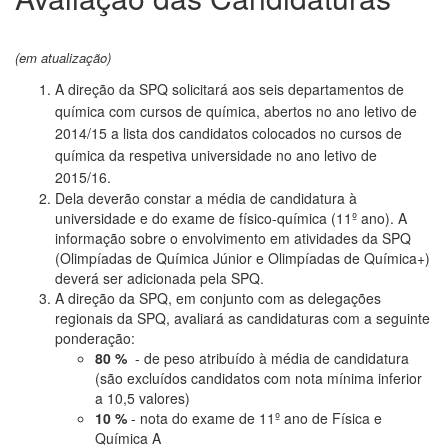
(em atualização)
A direção da SPQ solicitará aos seis departamentos de
química com cursos de química,
abertos no ano letivo de
2014/15
a lista dos candidatos colocados no cursos de
química da respetiva universidade no ano letivo de
2015/16.
Dela deverão constar a média de candidatura à
universidade e do exame de físico-química (11º ano). A
informação sobre o envolvimento em atividades da SPQ
(Olimpíadas de Química Júnior e Olimpíadas de Química+)
deverá ser adicionada pela SPQ.
A direção da SPQ, em conjunto com as delegações
regionais da SPQ, avaliará as candidaturas com a seguinte
ponderação:
80 %
- de peso atribuído à média de candidatura
(são excluídos candidatos com nota mínima inferior
a 10,5 valores)
10 %
- nota do exame de 11º ano de Física e
Química A