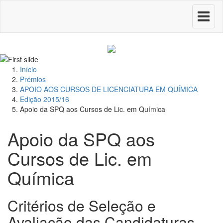
Toggle
navigati
Início
Prémios
APOIO AOS CURSOS DE LICENCIATURA EM QUÍMICA
Edição 2015/16
Apoio da SPQ aos Cursos de Lic. em Química
Apoio da SPQ aos
Cursos de Lic. em
Química
Critérios de Seleção e
Avaliação das Candidaturas