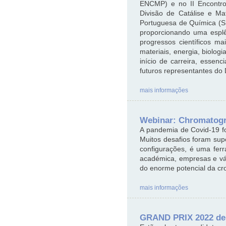
ENCMP) e no II Encontro
Divisão de Catálise e M
Portuguesa de Química (S
proporcionando uma esplên
progressos científicos ma
materiais, energia, biolog
início de carreira, essenc
futuros representantes d
mais informações
Webinar: Chromatogra
A pandemia de Covid-19 fo
Muitos desafios foram sup
configurações, é uma fer
académica, empresas e vár
do enorme potencial da cr
mais informações
GRAND PRIX 2022 de l