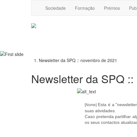
Sociedade
Formação
Prémios
Pub
Newsletter da SPQ :: novembro de 2021
Newsletter da SPQ :
Esta é a "newslett
[Nome]
suas atividades.
Caso pretenda partilhar a
os seus contactos atualiz