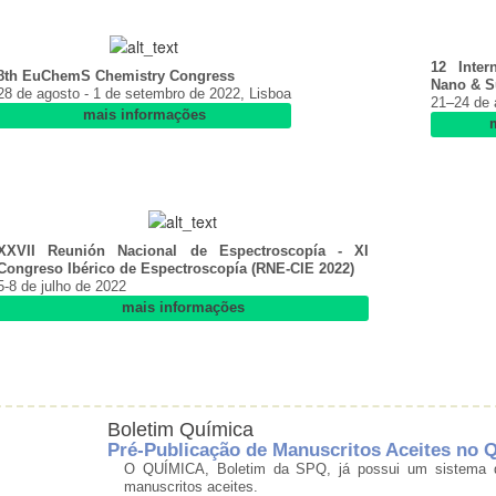
12 Inte
8th EuChemS Chemistry Congress
Nano & S
28 de agosto - 1 de setembro de 2022, Lisboa
21–24 de 
mais informações
XXVII Reunión Nacional de Espectroscopía - XI
Congreso Ibérico de Espectroscopía (RNE-CIE 2022)
5-8 de julho de 2022
mais informações
Boletim Química
Pré-Publicação de Manuscritos Aceites no
O QUÍMICA, Boletim da SPQ, já possui um sistema de
manuscritos aceites.