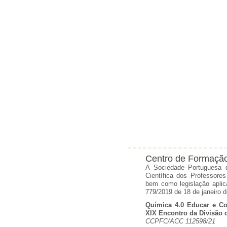
Centro de Formação
A Sociedade Portuguesa 
Científica dos Professore
bem como legislação aplic
779/2019 de 18 de janeiro 
Química 4.0 Educar e Com
XIX Encontro da Divisão 
CCPFC/ACC 112598/21