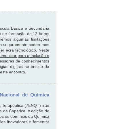
scola Básica e Secundária
o de formação de 12 horas
remos algumas limitações
mas seguramente poderemos
uer ecrã tecnológico. Neste
omunicar para a Inclusão e
fessores de conhecimentos
gias digitais no ensino da
este encontro.
 Nacional de Química
 Terapêutica (7ENQT) irão
a da Caparica. A edição de
odos os domínios da Química
eias inovadoras e fomentar