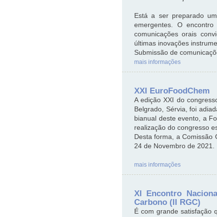
Está a ser preparado um
emergentes. O encontro i
comunicações orais conv
últimas inovações instrume
Submissão de comunicaçõ
mais informações
XXI EuroFoodChem
A edição XXI do congress
Belgrado, Sérvia, foi adi
bianual deste evento, a F
realização do congresso es
Desta forma, a Comissão O
24 de Novembro de 2021.
mais informações
XI Encontro Naciona
Carbono (II RGC)
É com grande satisfação q