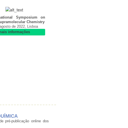
rnational Symposium on
upramolecular Chemistry
agosto de 2022, Lisboa
mais informações
 QUÍMICA
 pré-publicação online dos