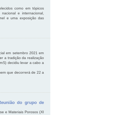
elecidos como em tópicos
nacional e internacional,
inel e uma exposição das
ncial em setembro 2021 em
r a tradição da realização
mS) decidiu levar a cabo a
Chem que decorrerá de 22 a
 Reunião do grupo de
se e Materiais Porosos (XI