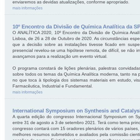
enviaremos as devidas atualizações, conforme apropriado.
mais informações
10º Encontro da Divisão de Química Analítica da S
O ANALÍTICA 2020, 10º Encontro da Divisão de Química Analí
Lisboa, de 26 a 28 de Outubro de 2020. As circunstâncias esp
que a decisão sobre as instalações tivesse ficado em susp
presencial revelou-se uma hipótese remota, de difícil, se não i
avançamos para a realização um evento virtual.
O programa constará de lições plenárias, palestras convidad
sobre todos os temas da Química Analítica moderna, tanto na
no que toca à tipologia dos sistemas materiais em estudo, vis
Farmacêutica, Industrial e Fundamental.
mais informações
International Symposium on Synthesis and Catalys
A quarta edição do congresso Internacional Symposium on Sy
entre 31 de agosto a 3 de setembro 2021. Terá como tema princip
congresso contará com 15 oradores plenários de vários países
melhores resumos submetidos e avaliados pela comissão científ