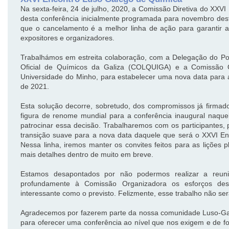
Na sexta-feira, 24 de julho, 2020, a Comissão Diretiva do XX
desta conferência inicialmente programada para novembro de
que o cancelamento é a melhor linha de ação para garantir a
expositores e organizadores.
Trabalhámos em estreita colaboração, com a Delegação do Po
Oficial de Químicos da Galiza (COLQUIGA) e a Comissão O
Universidade do Minho, para estabelecer uma nova data para 
de 2021.
Esta solução decorre, sobretudo, dos compromissos já firm
figura de renome mundial para a conferência inaugural naqu
patrocinar essa decisão. Trabalharemos com os participantes, p
transição suave para a nova data daquele que será o XXVI E
Nessa linha, iremos manter os convites feitos para as lições
mais detalhes dentro de muito em breve.
Estamos desapontados por não podermos realizar a reun
profundamente à Comissão Organizadora os esforços des
interessante como o previsto. Felizmente, esse trabalho não 
Agradecemos por fazerem parte da nossa comunidade Luso-Gal
para oferecer uma conferência ao nível que nos exigem e de 