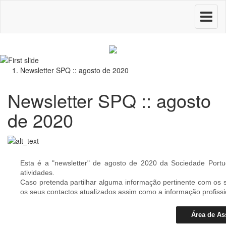
Toggle
navigati
Newsletter SPQ :: agosto de 2020
Newsletter SPQ :: agosto
de 2020
Esta é a "newsletter" de agosto de 2020 da Sociedade Por
atividades.
Caso pretenda partilhar alguma informação pertinente com os 
os seus contactos atualizados assim como a informação profiss
Área de As