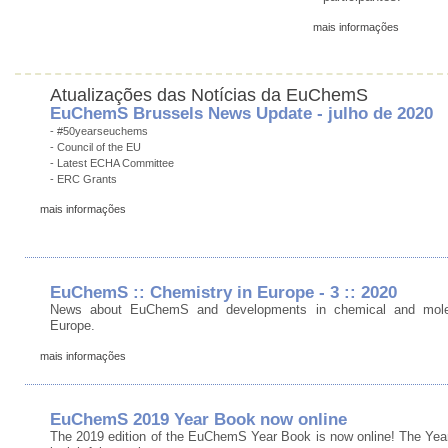
mais informações
Atualizações das Notícias da EuChemS
EuChemS Brussels News Update - julho de 2020
- #50yearseuchems
- Council of the EU
- Latest ECHA Committee
- ERC Grants
mais informações
EuChemS :: Chemistry in Europe - 3 :: 2020
News about EuChemS and developments in chemical and molec
Europe.
mais informações
EuChemS 2019 Year Book now online
The 2019 edition of the EuChemS Year Book is now online! The Yea