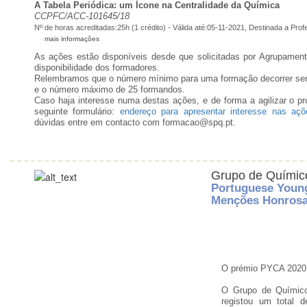
A Tabela Periódica: um Ícone na Centralidade da Química
CCPFC/ACC-101645/18
Nº de horas acreditadas:25h (1 crédito) - Válida até:05-11-2021, Destinada a Pr
mais informações
As ações estão disponíveis desde que solicitadas por Agrupamen
disponibilidade dos formadores.
Relembramos que o número mínimo para uma formação decorrer ser
e o número máximo de 25 formandos.
Caso haja interesse numa destas ações, e de forma a agilizar o p
seguinte formulário:
endereço para apresentar interesse nas açõ
dúvidas entre em contacto com formacao@spq.pt.
Grupo de Químic
Portuguese Young
Menções Honros
O prémio PYCA 2020 
O Grupo de Químic
registou um total 