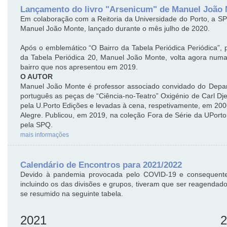
Lançamento do livro "Arsenicum" de Manuel João
Em colaboração com a Reitoria da Universidade do Porto, a SP
Manuel João Monte, lançado durante o mês julho de 2020.
Após o emblemático “O Bairro da Tabela Periódica Periódica”,
da Tabela Periódica 20, Manuel João Monte, volta agora nu
bairro que nos apresentou em 2019.
O AUTOR
Manuel João Monte é professor associado convidado do Depa
português as peças de “Ciência-no-Teatro” Oxigénio de Carl Dje
pela U.Porto Edições e levadas à cena, respetivamente, em 20
Alegre. Publicou, em 2019, na coleção Fora de Série da UPorto
pela SPQ.
mais informações
Calendário de Encontros para 2021/2022
Devido à pandemia provocada pelo COVID-19 e consequentes 
incluindo os das divisões e grupos, tiveram que ser reagendad
se resumido na seguinte tabela.
2021
2