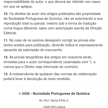
responsabilidade do autor, o que deverá ser referido nos casos
em que se aplique.
10
. Os direitos de autor dos artigos publicados são propriedade
da Sociedade Portuguesa de Química, não se autorizando a sua
reprodução total ou parcial, mesmo sob a forma de tradução
numa língua diferente, salvo com autorização escrita da Direção
Editorial.
11
. No caso de os autores desejarem corrigir as provas dos
textos aceites para publicação, deverão indicá-lo expressamente
aquando da submissão do manuscrito.
12
. As provas tipográficas dos artigos em coautoria serão
enviadas para o autor correspondente (assinalado com *), a
menos que o Diretor seja informado do contrário.
13
. A inobservância de qualquer das normas de colaboração
poderá levar à d
evolução do texto recebido.
©
2026 - Sociedade Portuguesa de Química
Av. Prof. Gama Pinto 2,
1649-003 Lisboa