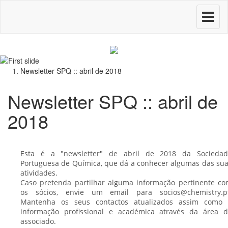
Toggle
navigati
Newsletter SPQ :: abril de 2018
Newsletter SPQ :: abril de
2018
Esta é a "newsletter" de abril de 2018 da Sociedad
Portuguesa de Química, que dá a conhecer algumas das su
atividades.
Caso pretenda partilhar alguma informação pertinente c
os sócios, envie um email para socios@chemistry.pt
Mantenha os seus contactos atualizados assim como 
informação profissional e académica através da área 
associado.