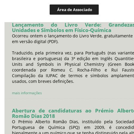
Área de Associado
Lançamento do Livro Verde: Grandezas
Unidades e Símbolos em Físico-Química
Ocorreu ontem o lançamento do Livro Verde, gratuitamente
em versão digital (PDF).
Traduzido, pela primeira vez, para Português (nas variant
brasileira e portuguesa) da 3ª edição em Inglês Quantitie
Units and Symbols in Physical Chemistry (Green Book
coordenada por Romeu C. Rocha-Filho e Rui Fausto
Compilação da IUPAC de termos e símbolos amplament
usados, com breves definições.
mais informações
Abertura de candidaturas ao Prémio Albert
Romão Dias 2018
O Prémio Alberto Romão Dias, instituído pela Socieda
Portuguesa de Química (SPQ) em 2009, é concedid
bienalmente a um químico que se tenha distinguido pela al