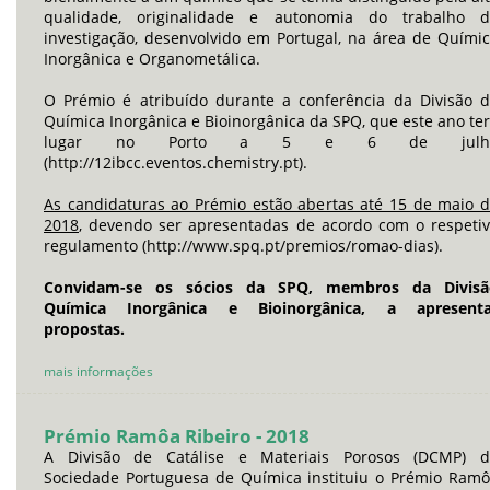
qualidade, originalidade e autonomia do trabalho d
investigação, desenvolvido em Portugal, na área de Quími
Inorgânica e Organometálica.
O Prémio é atribuído durante a conferência da Divisão 
Química Inorgânica e Bioinorgânica da SPQ, que este ano te
lugar no Porto a 5 e 6 de julh
(http://12ibcc.eventos.chemistry.pt).
As candidaturas ao Prémio estão abertas até 15 de maio 
2018
, devendo ser apresentadas de acordo com o respeti
regulamento (http://www.spq.pt/premios/romao-dias).
Convidam-se os sócios da SPQ, membros da Divisã
Química Inorgânica e Bioinorgânica, a apresenta
propostas.
mais informações
Prémio Ramôa Ribeiro - 2018
A Divisão de Catálise e Materiais Porosos (DCMP) d
Sociedade Portuguesa de Química instituiu o Prémio Ram