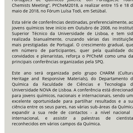
Chemists Meeting”, PYCheM2018, a realizar entre 15 e 18 
maio de 2018, no Fórum Luísa Todi, em Setúbal.
Esta série de conferências destinadas, preferencialmente, a
jovens químicos teve início em Outubro de 2008, no Institu
Superior Técnico da Universidade de Lisboa, e tem si
realizada bianualmente, cruzando várias das instituiçõ
mais prestigiadas de Portugal. O crescimento gradual, qu
em número de participantes, quer pela qualidade do
convidados e plenaristas, reforça o PYCheM como uma d
principais conferências organizadas pela SPQ.
Este ano será organizada pelo grupo CHARM (Cultura
Heritage and Responsive Materials), do Departamento 
Química da Faculdade de Ciências e Tecnologia d
Universidade NOVA de Lisboa. A conferência está direciona
para jovens químicos, nacionais e internacionais, sendo u
excelente oportunidade para partilhar resultados e a s
ciência entre os seus pares, nas várias sub-áreas da Químic
expandir a sua rede de contactos - a nível nacional
internacional, e assistir a palestras de cientista
reconhecidos em vários campos da Química.