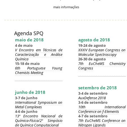
mais informações
Agenda SPQ
maio de 2018
agosto de 2018
4 de maio
19-24 de agosto
V Encontro em Técnicas de
XXXIV European Congress on
Caracterização e Análise
Molecular Spectroscopy
Química
26-30 de agosto
15-18 de maio
7th EuCheMS Chemistry
6th Portuguese Young
Congress
Chemists Meeting
setembro de 2018
junho de 2018
3-4 de setembro
3-7 de junho
AuxDefense 2018
International Symposium on
3-6 de setembro
Metal Complexes
10th International
4-6 de junho
Conference on f-Elements
13º Encontro Nacional de
4-7 de setembro
Química-Física/2º Simpósio
7th EuCheMS Conference on
de Química Computacional
Nitrogen Ligands