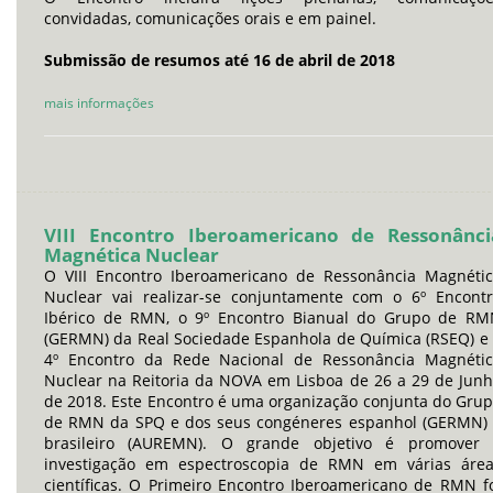
convidadas, comunicações orais e em painel.
Submissão de resumos até 16 de abril de 2018
mais informações
VIII Encontro Iberoamericano de Ressonânci
Magnética Nuclear
O VIII Encontro Iberoamericano de Ressonância Magnéti
Nuclear vai realizar-se conjuntamente com o 6º Encont
Ibérico de RMN, o 9º Encontro Bianual do Grupo de R
(GERMN) da Real Sociedade Espanhola de Química (RSEQ) e
4º Encontro da Rede Nacional de Ressonância Magnéti
Nuclear na Reitoria da NOVA em Lisboa de 26 a 29 de Jun
de 2018. Este Encontro é uma organização conjunta do Gru
de RMN da SPQ e dos seus congéneres espanhol (GERMN)
brasileiro (AUREMN). O grande objetivo é promover 
investigação em espectroscopia de RMN em várias áre
científicas. O Primeiro Encontro Iberoamericano de RMN f