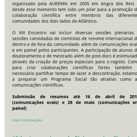
organizado pela AUREMN em 2005 em Angra dos Reis 
desde esse momento tem sido um pilar para a promoção 
colaboração científica entre membros das diferente
comunidades dos dois lados do Atlântico.
O VIII Encontro vai incluir diversas sessões plenárias
sessões convidadas de cientistas de renome internacional 
dentro e de fora da comunidade, além de comunicações ora
e em painel pelos participantes. A participação de alunos 
doutoramento e de mestrado além de post-docs é estimula
através da criação de preços especiais para o registo. Co
para criar colaborações científicas fortes também 
necessário partilhar tempo de lazer e descontração, estam
a preparar um Programa Social tão atrativo como a
comunicações científicas.
Submissão de resumos até 16 de abril de 201
(comunicações orais) e 28 de maio (comunicações e
painel)
mais informações