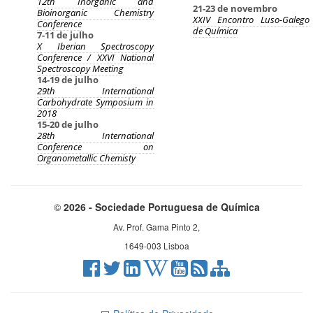
12th Inorganic and
21-23 de novembro
Bioinorganic Chemistry
XXIV Encontro Luso-Galego
Conference
de Química
7-11 de julho
X Iberian Spectroscopy
Conference / XXVI National
Spectroscopy Meeting
14-19 de julho
29th International
Carbohydrate Symposium in
2018
15-20 de julho
28th International
Conference on
Organometallic Chemisty
©
2026 - Sociedade Portuguesa de Química
Av. Prof. Gama Pinto 2,
1649-003 Lisboa