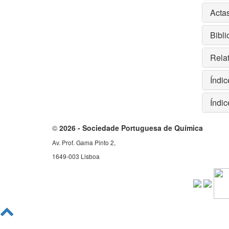
Acta
Bibli
Relat
Índic
Índic
©
2026 - Sociedade Portuguesa de Química
Av. Prof. Gama Pinto 2,
1649-003 Lisboa