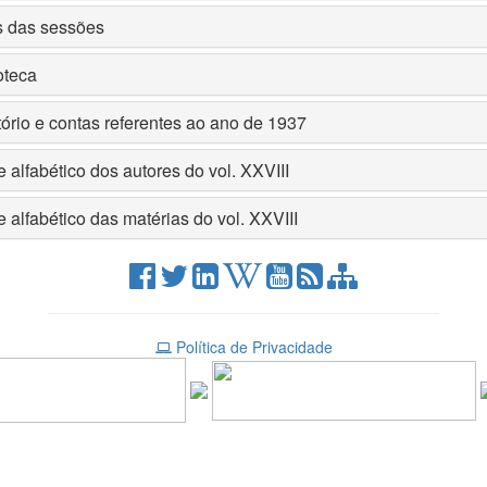
s das sessões
oteca
ório e contas referentes ao ano de 1937
e alfabético dos autores do vol. XXVIII
e alfabético das matérias do vol. XXVIII
Política de Privacidade