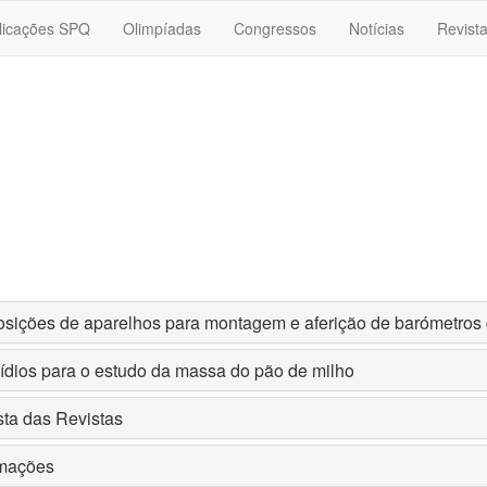
licações SPQ
Olimpíadas
Congressos
Notícias
Revist
osições de aparelhos para montagem e aferição de barómetro
ídios para o estudo da massa do pão de milho
ta das Revistas
rmações