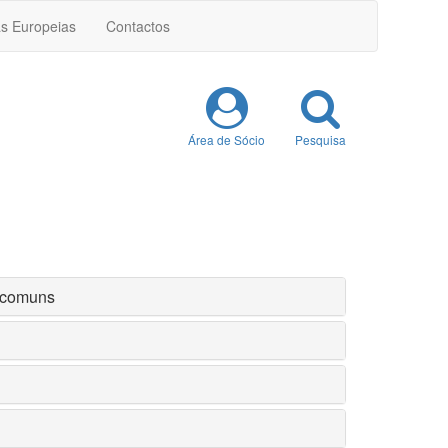
as Europeias
Contactos
Área de Sócio
Pesquisa
s comuns