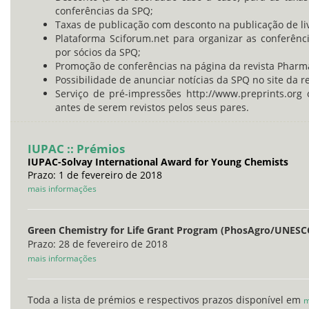
conferências da SPQ;
Taxas de publicação com desconto na publicação de li
Plataforma Sciforum.net para organizar as conferênc
por sócios da SPQ;
Promoção de conferências na página da revista Pharma
Possibilidade de anunciar notícias da SPQ no site da re
Serviço de pré-impressões http://www.preprints.org
antes de serem revistos pelos seus pares.
IUPAC :: Prémios
IUPAC-Solvay International Award for Young Chemists
Prazo: 1 de fevereiro de 2018
mais informações
Green Chemistry for Life Grant Program (PhosAgro/UNES
Prazo: 28 de fevereiro de 2018
mais informações
Toda a lista de prémios e respectivos prazos disponível em
m