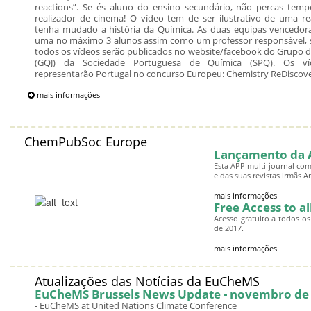
reactions”. Se és aluno do ensino secundário, não percas tem
realizador de cinema! O vídeo tem de ser ilustrativo de uma r
tenha mudado a história da Química. As duas equipas vencedor
uma no máximo 3 alunos assim como um professor responsável, 
todos os vídeos serão publicados no website/facebook do Grupo 
(GQJ) da Sociedade Portuguesa de Química (SPQ). Os ví
representarão Portugal no concurso Europeu: Chemistry ReDiscov
mais informações
ChemPubSoc Europe
Lançamento da A
Esta APP multi-journal co
e das suas revistas irmãs 
mais informações
Free Access to a
Acesso gratuito a todos o
de 2017.
mais informações
Atualizações das Notícias da EuCheMS
EuCheMS Brussels News Update - novembro de
- EuCheMS at United Nations Climate Conference