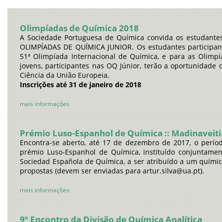
Olimpíadas de Química 2018
A Sociedade Portuguesa de Química convida os estudante
OLIMPÍADAS DE QUÍMICA JUNIOR. Os estudantes participante
51ª Olimpíada Internacional de Química, e para as Olimp
jovens, participantes nas OQ Júnior, terão a oportunidade
Ciência da União Europeia.
Inscrições até 31 de janeiro de 2018
mais informações
Prémio Luso-Espanhol de Química :: Madinaveiti
Encontra-se aberto, até 17 de dezembro de 2017, o perío
prémio Luso-Espanhol de Química, instituído conjuntame
Sociedad Española de Química, a ser atribuído a um quími
propostas (devem ser enviadas para artur.silva@ua.pt).
mais informações
9º Encontro da Divisão de Química Analítica