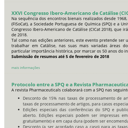
XXVI Congresso Ibero-Americano de Catálise (CI
Na sequência dos encontros bienais realizados desde 1968,
(FISoCat), a Sociedade Portuguesa de Química (SPQ) e a Un
Congresso Ibero-Americano de Catálise (CICat 2018), que i
de 2018.
Tal como nas edições anteriores, este evento pretende se
trabalhar em Catálise, nas suas mais variadas áreas do
particular importância histórica, por marcar os 50 anos do in
Submissão de resumos até 5 de fevereiro de 2018
mais informações
Protocolo entre a SPQ e a Revista Pharmaceutica
A revista Pharmaceuticals colaborará com a SPQ nas seguint
Desconto de 15% nas taxas de processamento de art
taxas de processamento de artigos, para casos especia
Edições especiais das conferências do SPQ e publi
aberto. Edições especiais podem ser impressas em 
gratuitamente) e em capa dura (podem ser encomenda
Desconto (a ser acordado caso a caso) para as taxa