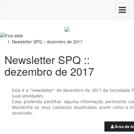
Toggle
navigati
Newsletter SPQ :: dezembro de 2017
Newsletter SPQ ::
dezembro de 2017
Esta é a "newsletter" de dezembro de 2017 da Sociedade 
suas atividades.
Caso pretenda partilhar alguma informação pertinente co
Mantenha os seus contactos atualizados assim como a in
associado.
Área de A