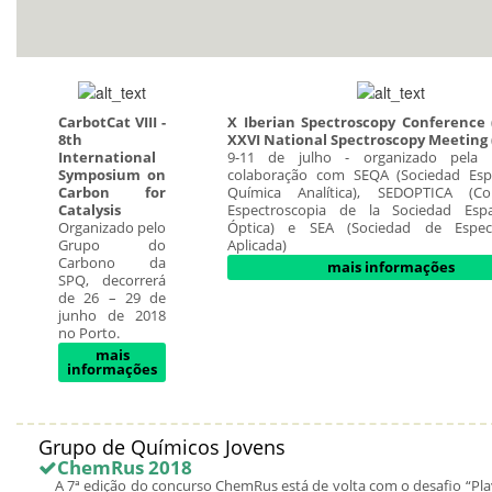
CarbotCat VIII -
X Iberian Spectroscopy Conference 
8th
XXVI National Spectroscopy Meeting 
International
9-11 de julho - organizado pel
Symposium on
colaboração com SEQA (Sociedad Esp
Carbon for
Química Analítica), SEDOPTICA (C
Catalysis
Espectroscopia de la Sociedad Esp
Organizado pelo
Óptica) e SEA (Sociedad de Espect
Grupo do
Aplicada)
Carbono da
mais informações
SPQ, decorrerá
de 26 – 29 de
junho de 2018
no Porto.
mais
informações
Grupo de Químicos Jovens
ChemRus 2018
A 7ª edição do concurso ChemRus está de volta com o desafio “Pla