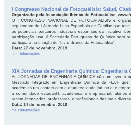
I Congresso Nacional de Fotocatálisis: Salud, Ciuda
Organizado pela Associação Ibérica de Fotocatálise, www.fo
O I CONGRESO NACIONAL DE FOTOCATÁLISIS é organizado
seguimento da I Jornada Luso-Espanhola de Catálise que teve
os potenciais parceiros industriais espanhóis da iniciativa i
participação lusa. A Sociedade Portuguesa de Química será r
participará na criação do “Livro Branco da Fotocatálise”.
Data: 27 de novembro, 2019
mais informações
XIX Jornadas de Engenharia Química: Engenharia 
As JORNADAS DE ENGENHARIA QUÍMICA são um evento organ
Mestrado Integrado em Engenharia Química da FEUP que o
académica um contato com a atual realidade industrial e empr
a comunidade estudantil, académica e empresarial: alunos d
recém-licenciados, professores, e profissionais das mais diversa
Data: 14 de novembro, 2019
mais informações