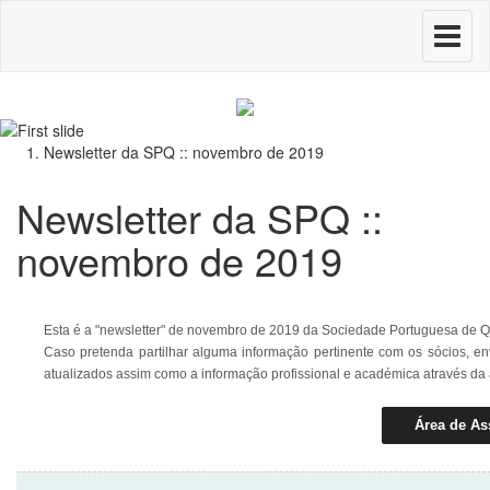
Toggle
navigati
Newsletter da SPQ :: novembro de 2019
Newsletter da SPQ ::
novembro de 2019
Esta é a "newsletter" de novembro de 2019 da Sociedade Portuguesa de Q
Caso pretenda partilhar alguma informação pertinente com os sócios, e
atualizados assim como a informação profissional e académica através da
Área de As