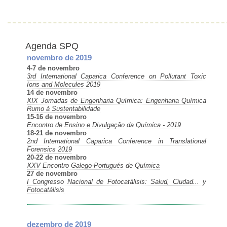
Agenda SPQ
novembro de 2019
4-7 de novembro
3rd International Caparica Conference on Pollutant Toxic
Ions and Molecules 2019
14 de novembro
XIX Jornadas de Engenharia Química: Engenharia Química
Rumo à Sustentabilidade
15-16 de novembro
Encontro de Ensino e Divulgação da Química - 2019
18-21 de novembro
2nd International Caparica Conference in Translational
Forensics 2019
20-22 de novembro
XXV Encontro Galego-Portugués de Química
27 de novembro
I Congresso Nacional de Fotocatálisis: Salud, Ciudad... y
Fotocatálisis
dezembro de 2019