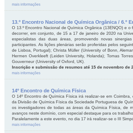
mais informações
13.º Encontro Nacional de Química Orgânica / 6.º 
O 13.º Encontro Nacional de Química Orgânica (13ENQO) e o 6
decorrer, em conjunto, de 15 a 17 de janeiro de 2020 na Uni
especialistas das duas áreas, promovendo novas sinergia
participantes. As lições plenárias serão proferidas pelos segui
de Lisboa, Portugal); Christa Müller (University of Bonn, Ale
Hermen Overkleeft (Leiden University, Holanda); Tomas Torr
Gouverneur (University of Oxford, UK).
Inscrição e submissão de resumos até 15 de novembro de 
mais informações
14º Encontro de Química Física
O 14º Encontro de Química Física irá realizar-se em Coimbra,
da Divisão de Química Física da Sociedade Portuguesa de Quími
os investigadores de todas as áreas da Química Física, de
avanços neste domínio, com especial destaque para os trabalho
Paralelamente a este evento, no dia 17 irá realizar-se o III Si
mais informações