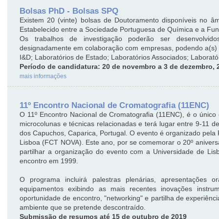
Bolsas PhD - Bolsas SPQ
Existem 20 (vinte) bolsas de Doutoramento disponíveis no âm
Estabelecido entre a Sociedade Portuguesa de Química e a Fun
Os trabalhos de investigação poderão ser desenvolvid
designadamente em colaboração com empresas, podendo a(s) ins
I&D; Laboratórios de Estado; Laboratórios Associados; Laboratór
Período de candidatura: 20 de novembro a 3 de dezembro, 
mais informações
11º Encontro Nacional de Cromatografia (11ENC)
O 11º Encontro Nacional de Cromatografia (11ENC), é o único 
microcolunas e técnicas relacionadas e terá lugar entre 9-11
dos Capuchos, Caparica, Portugal. O evento é organizado pela
Lisboa (FCT NOVA). Este ano, por se comemorar o 20º aniversá
partilhar a organização do evento com a Universidade de Lis
encontro em 1999.
O programa incluirá palestras plenárias, apresentações 
equipamentos exibindo as mais recentes inovações instru
oportunidade de encontro, "networking" e partilha de experiênc
ambiente que se pretende descontraído.
Submissão de resumos até 15 de outubro de 2019