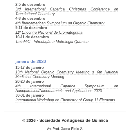
2-5 de dezembro
3rd International Caparica Christmas Conference on
Translational Chemistry
4-8 de dezembro
4th Iberoamerican Symposium on Organic Chemistry
9-11 de dezembro
11º Encontro Nacional de Cromatografia
10-11 de dezembro
TrainMiC - Introdução à Metrologia Química
janeiro de 2020
15-17 de janeiro
13th National Organic Chemistry Meeting & 6th National
Medicinal Chemistry Meeting
20-23 de janeiro
4th International Caparica Symposium on
Nanoparticles/Nanomaterials and Applications 2020
30-31 de janeiro
International Workshop on Chemistry of Group 11 Elements
©
2026 - Sociedade Portuguesa de Química
Av. Prof. Gama Pinto 2,