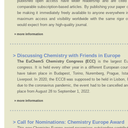
published open access have wider readership and are cited
comparable subscription-based articles. By publishing your paper 
be making it immediately freely available to anyone everywhere in
maximum access and visibility worldwide with the same rigor o
would expect from any high-quality journal.
» more information
> Discussing Chemistry with Friends in Europe
The EuChemS Chemistry Congress (ECC)
is the largest Eu
congress. It is held every other year in a different European cou
have taken place in Budapest, Torino, Nuremberg, Prague, Istan
Liverpool. In 2020, the ECC8 was supposed to be held in Lisbon, 
due to the coronavirus pandemic, the event had to be cancelled and
place from August 28 to September 1, 2022.
» more information
> Call for Nominations: Chemistry Europe Award
This new Chemistry Europe award recognizes outstanding contributi