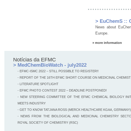
> EuChemS :: C
News about EuChemS
Europe.
» more information
Notícias da EFMC
> MedChemBioWatch - july2022
- EFMC-ISMC 2022 – STILL POSSIBLE TO REGISTER!!
- REPORT OF THE 16TH EFMC SHORT COURSE ON MEDICINAL CHEMIS
- LITERATURE SPOTLIGHT
- EFMC PHOTO CONTEST 2022 – DEADLINE POSTPONED!
- NEW STEERING COMMITTEE OF THE EFMC CHEMICAL BIOLOGY INIT
MEETS INDUSTRY
- GET TO KNOW TATJANA ROSS (MERCK HEALTHCARE KGAA, GERMANY)
- NEWS FROM THE BIOLOGICAL AND MEDICINAL CHEMISTRY SECT
ROYAL SOCIETY OF CHEMISTRY (RSC)