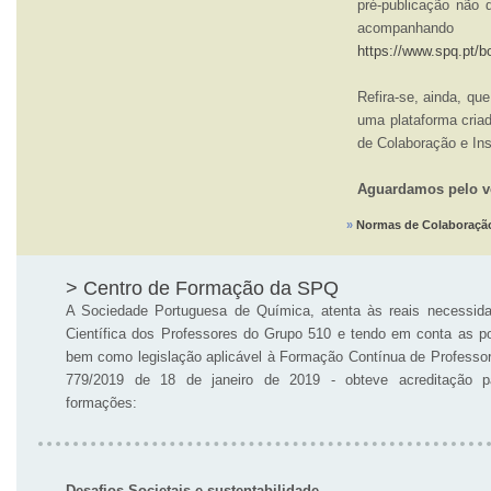
pré-publicação não 
acompanhand
https://www.spq.pt/b
Refira-se, ainda, qu
uma plataforma cria
de Colaboração e Ins
Aguardamos pelo v
»
Normas de Colaboração
> Centro de Formação da SPQ
A Sociedade Portuguesa de Química, atenta às reais necessi
Científica dos Professores do Grupo 510 e tendo em conta as po
bem como legislação aplicável à Formação Contínua de Professor
779/2019 de 18 de janeiro de 2019 - obteve acreditação p
formações:
Desafios Societais e sustentabilidade