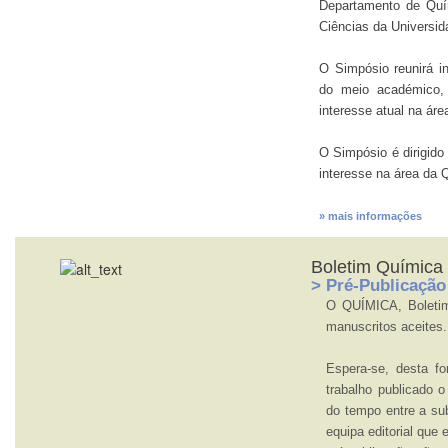
Departamento de Quí
Ciências da Universid
O Simpósio reunirá in
do meio académico, 
interesse atual na ár
O Simpósio é dirigido
interesse na área da 
» mais informações
Boletim Química
> Pré-Publicação
O QUÍMICA, Boletim
manuscritos aceites.
Espera-se, desta fo
trabalho publicado o
do tempo entre a su
equipa editorial que