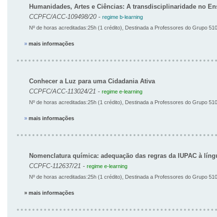
Humanidades, Artes e Ciências: A transdisciplinaridade no E
CCPFC/ACC-109498/20
-
regime b-learning
Nº de horas acreditadas:25h (1 crédito), Destinada a Professores do Grupo 51
»
mais informações
Conhecer a Luz para uma Cidadania Ativa
CCPFC/ACC-113024/21
-
regime e-learning
Nº de horas acreditadas:25h (1 crédito), Destinada a Professores do Grupo 51
»
mais informações
Nomenclatura química: adequação das regras da IUPAC à líng
CCPFC-112637/21
-
regime e-learning
Nº de horas acreditadas:25h (1 crédito), Destinada a Professores do Grupo 51
» mais informações