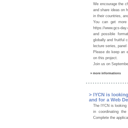
We encourage the che
and share ideas on 
in their countries, 
You can get more i
https://www.gcs-day.
and possible forma
globally and fruitfu
lecture series, pane
Please do keep an e
on this project.
Join us on September
» more informations
> IYCN is lookin
and for a Web De
The IYCN is looking 
in coordinating the
Complete the applica