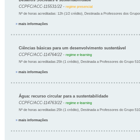
CCPFC/ACC-115531/22
-
regime presencial
Nº de horas acreditadas: 12h (1/2 crédito),
Destinada a Professores dos Grupos
»
mais informações
Ciências básicas para um desenvolvimento sustentável
CCPFC/ACC-114764/22
-
regime e-learning
Nº de horas acreditadas:25h (1 crédito), Destinada a Professores do Grupo 51
»
mais informações
Água: recurso circular para a sustentabilidade
CCPFC/ACC-114763/22
-
regime e-learning
Nº de horas acreditadas:25h (1 crédito), Destinada a Professores do Grupo 51
»
mais informações