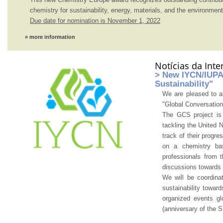
chemistry for sustainability, energy, materials, and the environment
Due date for nomination is November 1, 2022
» more information
Notícias da Int
> New IYCN/IUPAC
Sustainability"
We are pleased to a
"Global Conversation
The GCS project is 
tackling the United
track of their progr
on a chemistry ba
professionals from t
discussions towards 
We will be coordina
sustainability towa
organized events g
(anniversary of the 