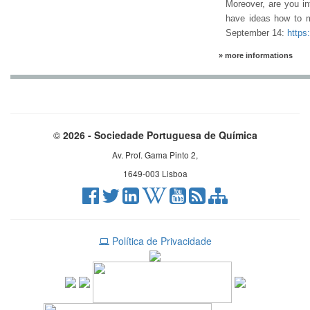
Moreover, are you in
have ideas how to m
September 14:
https
» more informations
©
2026 - Sociedade Portuguesa de Química
Av. Prof. Gama Pinto 2,
1649-003 Lisboa
Política de Privacidade