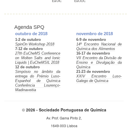
EurJIC
EurJOC
Agenda SPQ
outubro de 2018
novembro de 2018
1-2 de outubro
6-9 de novembro
SpinOn Workshop 2018
14º Encontro Nacional de
7-12 de outubro
Química dos Alimentos
27th EuCheMS Conference
16-17 de novembro
on Molten Salts and Ionic
VII Encontro da Divisão de
Liquids | EuCheMSIL 2018
Ensino e Divulgação da
12 de outubro
Química
Simpósio no âmbito da
21-23 de novembro
entrega do Prémio Luso-
XXIV Encontro Luso-
Espanhol de Química
Galego de Química
Conferência Lourenço-
Madinaveitia
©
2026 - Sociedade Portuguesa de Química
Av. Prof. Gama Pinto 2,
1649-003 Lisboa