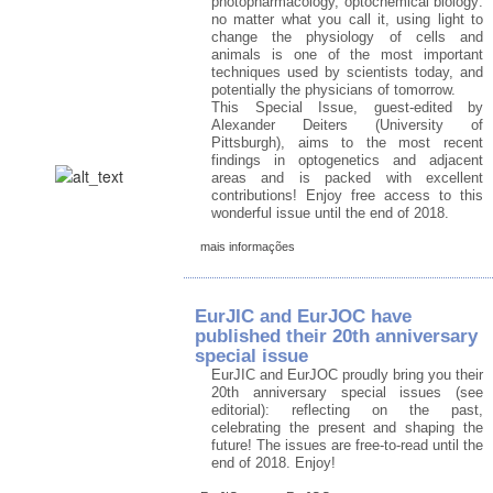
photopharmacology, optochemical biology:
no matter what you call it, using light to
change the physiology of cells and
animals is one of the most important
techniques used by scientists today, and
potentially the physicians of tomorrow.
This Special Issue, guest-edited by
Alexander Deiters (University of
Pittsburgh), aims to the most recent
findings in optogenetics and adjacent
areas and is packed with excellent
contributions! Enjoy free access to this
wonderful issue until the end of 2018.
mais informações
EurJIC and EurJOC have
published their 20th anniversary
special issue
EurJIC and EurJOC proudly bring you their
20th anniversary special issues (see
editorial): reflecting on the past,
celebrating the present and shaping the
future! The issues are free-to-read until the
end of 2018. Enjoy!