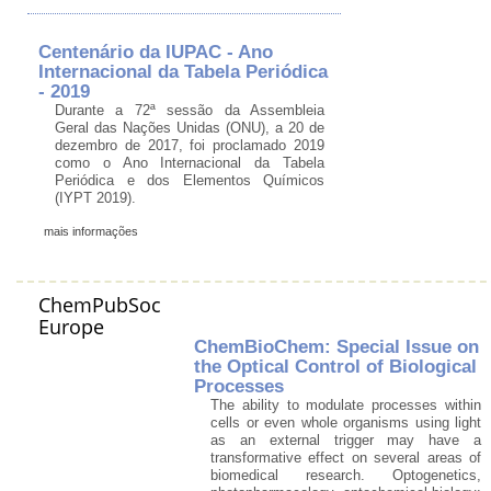
Centenário da IUPAC - Ano
Internacional da Tabela Periódica
- 2019
Durante a 72ª sessão da Assembleia
Geral das Nações Unidas (ONU), a 20 de
dezembro de 2017, foi proclamado 2019
como o Ano Internacional da Tabela
Periódica e dos Elementos Químicos
(IYPT 2019).
mais informações
ChemPubSoc
Europe
ChemBioChem: Special Issue on
the Optical Control of Biological
Processes
The ability to modulate processes within
cells or even whole organisms using light
as an external trigger may have a
transformative effect on several areas of
biomedical research. Optogenetics,