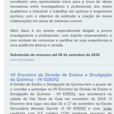
constituem uma oportunidade única para a troca de ideias
inovadoras entre investigadores e profissionais dos meios
académico e industrial, a trabalhar em química e engenharia
química, com o objectivo de estimular a criação de novas
colaborações em áreas de interesse comum.
Além disso é um evento especialmente dirigido a jovens
investigadores e profissionais, com espírito empreendedor e
com vontade de comunicar e partilhar as suas experiências a
uma audiência diversa e variada.
Submissão de resumos até 28 de setembro de 2018
mais informações
VII Encontro da Divisão de Ensino e Divulgação
da Química - VII EDEDQ
A Divisão de Ensino e Divulgação da Química tem o prazer de
o convidar a participar no VII Encontro da Divisão de Ensino e
Divulgação da Química - VII EDEDQ, que acontecerá na
cidade de Vila Nova de Gaia em novembro de 2018. O
Encontro terá lugar nos dias 16 e 17 de novembro na Escola
Secundária Almeida Garrett. O VII EDEDQ é uma
"ação
creditada com 0,5 créditos (12h) mediante processo de