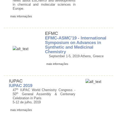
News about EuChemS and developments
in chemical and molecular sciences in
Europe.
mais informações
EFMC
EFMC-ASMC'19 - International
Symposium on Advances in
Synthetic and Medicinal
Chemistry
September 1-5, 2019 Athens, Greece
mais informações
IUPAC
IUPAC 2019
th
47
IUPAC World Chemistry Congress -
th
50
General Assembly & Centenary
Celebration in Paris
5-12 de julho, 2019
mais informações