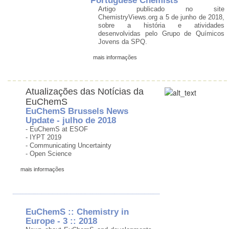
Portuguese Chemists
Artigo publicado no site
ChemistryViews.org a 5 de junho de 2018,
sobre a história e atividades
desenvolvidas pelo Grupo de Químicos
Jovens da SPQ.
mais informações
Atualizações das Notícias da
EuChemS
EuChemS Brussels News
Update - julho de 2018
- EuChemS at ESOF
- IYPT 2019
- Communicating Uncertainty
- Open Science
mais informações
EuChemS :: Chemistry in
Europe - 3 :: 2018