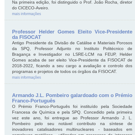
Na primeira edição, foi distinguido o Prof. João Rocha, diretor
do CICECO-Aveiro.
mais informações
Professor Helder Gomes Eleito Vice-Presidente
da FISOCAT
Antigo Presidente da Divisão de Catálise e Materiais Porosos
da SPQ, Professor Adjunto no Instituto Politécnico de
Bragança e Investigador no LSRE-LCM na FEUP, Helder
Gomes acaba de ser eleito Vice-Presidente da FISOCAT de
2018‑2022, ficando a seu cargo a avaliação e controlo dos
programas e projetos de todos os órgãos da FISOCAT.
mais informações
Armando J.L. Pombeiro galardoado com o Prémio
Franco-Português
O Prémio Franco-Português foi instituído pela Sociedade
Francesa de Química e pela SPQ. Concedido pela primeira
vez este ano, foi entregue ao Professor Armando J. L.
Pombeiro pelo seu notável contributo na síntese de
inovadores catalisadores multinucleares - baseados em
complexos metálicos - utilizados em processos de interesse