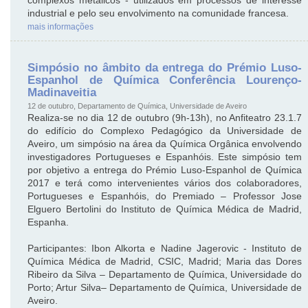
industrial e pelo seu envolvimento na comunidade francesa.
mais informações
Simpósio no âmbito da entrega do Prémio Luso-
Espanhol de Química Conferência Lourenço-
Madinaveitia
12 de outubro, Departamento de Química, Universidade de Aveiro
Realiza-se no dia 12 de outubro (9h-13h), no Anfiteatro 23.1.7
do edifício do Complexo Pedagógico da Universidade de
Aveiro, um simpósio na área da Química Orgânica envolvendo
investigadores Portugueses e Espanhóis. Este simpósio tem
por objetivo a entrega do Prémio Luso-Espanhol de Química
2017 e terá como intervenientes vários dos colaboradores,
Portugueses e Espanhóis, do Premiado – Professor Jose
Elguero Bertolini do Instituto de Química Médica de Madrid,
Espanha.
Participantes: Ibon Alkorta e Nadine Jagerovic - Instituto de
Química Médica de Madrid, CSIC, Madrid; Maria das Dores
Ribeiro da Silva – Departamento de Química, Universidade do
Porto; Artur Silva– Departamento de Química, Universidade de
Aveiro.