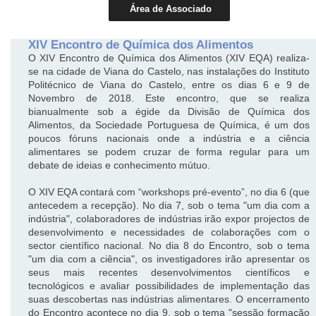
Área de Associado
XIV Encontro de Química dos Alimentos
O XIV Encontro de Química dos Alimentos (XIV EQA) realiza-
se na cidade de Viana do Castelo, nas instalações do Instituto
Politécnico de Viana do Castelo, entre os dias 6 e 9 de
Novembro de 2018. Este encontro, que se realiza
bianualmente sob a égide da Divisão de Química dos
Alimentos, da Sociedade Portuguesa de Química, é um dos
poucos fóruns nacionais onde a indústria e a ciência
alimentares se podem cruzar de forma regular para um
debate de ideias e conhecimento mútuo.
O XIV EQA contará com “workshops pré-evento”, no dia 6 (que
antecedem a recepção). No dia 7, sob o tema "um dia com a
indústria", colaboradores de indústrias irão expor projectos de
desenvolvimento e necessidades de colaborações com o
sector científico nacional. No dia 8 do Encontro, sob o tema
"um dia com a ciência", os investigadores irão apresentar os
seus mais recentes desenvolvimentos científicos e
tecnológicos e avaliar possibilidades de implementação das
suas descobertas nas indústrias alimentares. O encerramento
do Encontro acontece no dia 9, sob o tema "sessão formação