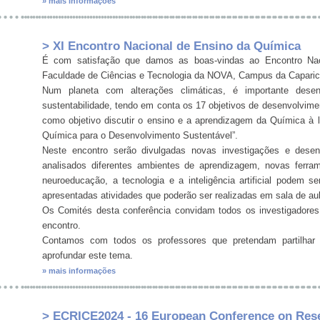
» mais informações
> XI Encontro Nacional de Ensino da Química
É com satisfação que damos as boas-vindas ao Encontro Nac
Faculdade de Ciências e Tecnologia da NOVA, Campus da Caparica
Num planeta com alterações climáticas, é importante desenv
sustentabilidade, tendo em conta os 17 objetivos de desenvolvim
como objetivo discutir o ensino e a aprendizagem da Química 
Química para o Desenvolvimento Sustentável”.
Neste encontro serão divulgadas novas investigações e dese
analisados diferentes ambientes de aprendizagem, novas ferra
neuroeducação, a tecnologia e a inteligência artificial podem 
apresentadas atividades que poderão ser realizadas em sala de au
Os Comités desta conferência convidam todos os investigadores 
encontro.
Contamos com todos os professores que pretendam partilhar 
aprofundar este tema.
» mais informações
> ECRICE2024 - 16 European Conference on Rese