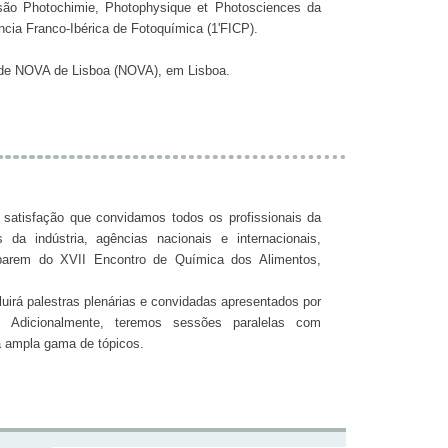
ão Photochimie, Photophysique et Photosciences da
ncia Franco-Ibérica de Fotoquímica (1'FICP).
dade NOVA de Lisboa (NOVA), em Lisboa.
satisfação que convidamos todos os profissionais da
da indústria, agências nacionais e internacionais,
iciparem do XVII Encontro de Química dos Alimentos,
uirá palestras plenárias e convidadas apresentados por
 Adicionalmente, teremos sessões paralelas com
 ampla gama de tópicos.