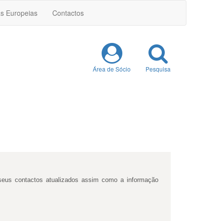
as Europeias
Contactos
Área de Sócio
Pesquisa
 seus contactos atualizados assim como a informação