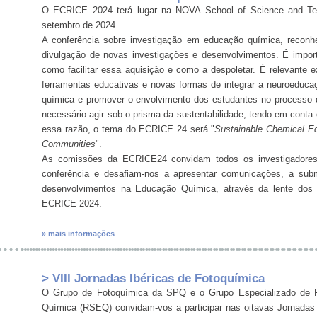
O ECRICE 2024 terá lugar na NOVA School of Science and Tec
setembro de 2024.
A conferência sobre investigação em educação química, recon
divulgação de novas investigações e desenvolvimentos. É impo
como facilitar essa aquisição e como a despoletar. É relevante 
ferramentas educativas e novas formas de integrar a neuroeducação
química e promover o envolvimento dos estudantes no processo 
necessário agir sob o prisma da sustentabilidade, tendo em conta
essa razão, o tema do ECRICE 24 será "
Sustainable Chemical E
Communities
".
As comissões da ECRICE24 convidam todos os investigadores 
conferência e desafiam-nos a apresentar comunicações, a sub
desenvolvimentos na Educação Química, através da lente dos ob
ECRICE 2024.
» mais informações
> VIII Jornadas Ibéricas de Fotoquímica
O Grupo de Fotoquímica da SPQ e o Grupo Especializado de 
Química (RSEQ) convidam-vos a participar nas oitavas Jornadas I