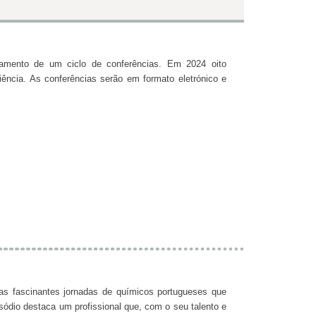
mento de um ciclo de conferências. Em 2024 oito
ência. As conferências serão em formato eletrónico e
s fascinantes jornadas de químicos portugueses que
sódio destaca um profissional que, com o seu talento e