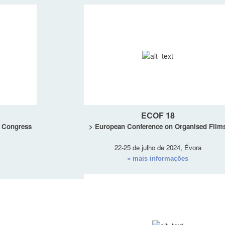
ECOF 18
y Congress
> European Conference on Organised Film
22-25 de julho de 2024, Évora
» mais informações