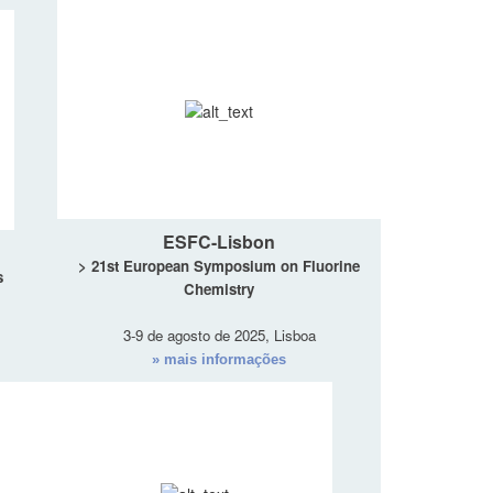
ESFC-Lisbon
> 21st European Symposium on Fluorine
s
Chemistry
3-9 de agosto de 2025, Lisboa
» mais informações