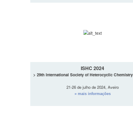
ISHC 2024
> 29th International Society of Heterocyclic Chemistr
21-26 de julho de 2024, Aveiro
» mais informações