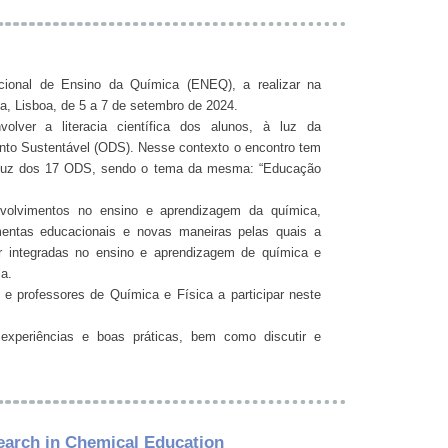
ional de Ensino da Química (ENEQ), a realizar na
, Lisboa, de 5 a 7 de setembro de 2024.
olver a literacia científica dos alunos, à luz da
ento Sustentável (ODS). Nesse contexto o encontro tem
à luz dos 17 ODS, sendo o tema da mesma: “Educação
nvolvimentos no ensino e aprendizagem da química,
mentas educacionais e novas maneiras pelas quais a
ser integradas no ensino e aprendizagem de química e
la.
e professores de Química e Física a participar neste
experiências e boas práticas, bem como discutir e
arch in Chemical Education