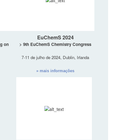
EuChemS 2024
ng on
> 9th EuChemS Chemistry Congress
7-11 de julho de 2024, Dublin, Irlanda
» mais informações