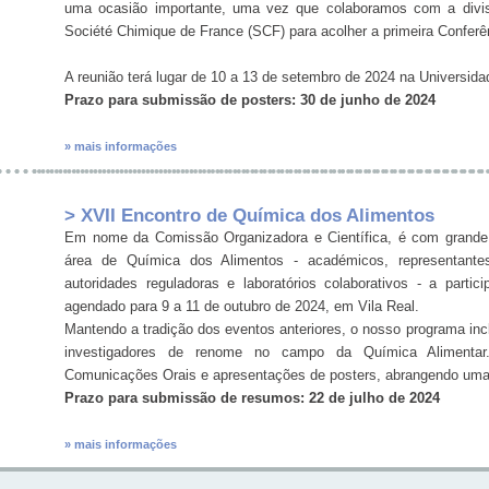
uma ocasião importante, uma vez que colaboramos com a divis
Société Chimique de France (SCF) para acolher a primeira Conferê
A reunião terá lugar de 10 a 13 de setembro de 2024 na Universi
Prazo para submissão de posters: 30 de junho de 2024
» mais informações
> XVII Encontro de Química dos Alimentos
Em nome da Comissão Organizadora e Científica, é com grande 
área de Química dos Alimentos - académicos, representantes 
autoridades reguladoras e laboratórios colaborativos - a part
agendado para 9 a 11 de outubro de 2024, em Vila Real.
Mantendo a tradição dos eventos anteriores, o nosso programa incl
investigadores de renome no campo da Química Alimentar.
Comunicações Orais e apresentações de posters, abrangendo uma
Prazo para submissão de resumos: 22 de julho de 2024
» mais informações