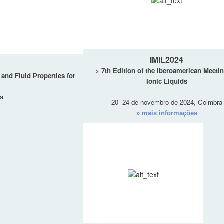
IMIL2024
> 7th Edition of the Iberoamerican Meeti
and Fluid Properties for
Ionic Liquids
ra
20- 24 de novembro de 2024, Coimbra
» mais informações