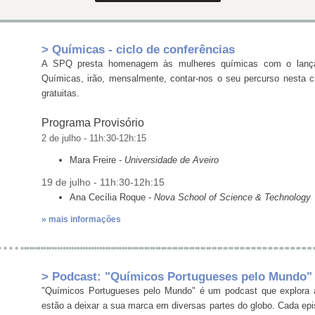
> Químicas - ciclo de conferências
A SPQ presta homenagem às mulheres químicas com o lança
Químicas, irão, mensalmente, contar-nos o seu percurso nesta ci
gratuitas.
Programa Provisório
2 de julho - 11h:30-12h:15
Mara Freire -
Universidade de Aveiro
19 de julho - 11h:30-12h:15
Ana Cecília Roque -
Nova School of Science & Technology
» mais informações
> Podcast: "Químicos Portugueses pelo Mundo"
"Químicos Portugueses pelo Mundo" é um podcast que explora a
estão a deixar a sua marca em diversas partes do globo. Cada epi