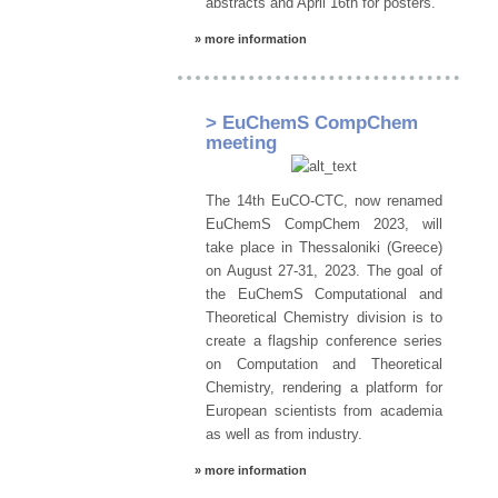
abstracts and April 16th for posters.
» more information
> EuChemS CompChem
meeting
The 14th EuCO-CTC, now renamed
EuChemS CompChem 2023, will
take place in Thessaloniki (Greece)
on August 27-31, 2023. The goal of
the EuChemS Computational and
Theoretical Chemistry division is to
create a flagship conference series
on Computation and Theoretical
Chemistry, rendering a platform for
European scientists from academia
as well as from industry.
» more information