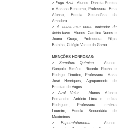
>
Fogo Azul
- Alunos: Daniela Pereira
e Mariana Bencomo; Professora: Ema
Afonso; Escola Secundária da
Amadora
>
A couve-roxa como indicador de
ácido-base
- Alunos: Carolina Nunes e
Joana Graça; Professora: Filipa
Batalha; Colégio Vasco da Gama
MENÇÕES HONROSAS:
>
Semáforo Químico
- Alunos:
Gonçalo Simões, Ricardo Rocha e
Rodrigo Timóteo; Professora: Maria
José Henriques; Agrupamento de
Escolas de Vagos
>
Azul Veloz
- Alunos: Afonso
Fernandes, António Lima e Letícia
Rodrigues; Professora: Isménia
Loureiro; Escola Secundária de
Maximinos
>
Espetrofotometria
- Alunos: