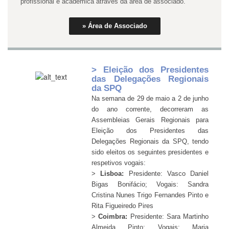
profissional e académica através da área de associado.
» Área de Associado
> Eleição dos Presidentes
das Delegações Regionais
da SPQ
Na semana de 29 de maio a 2 de junho
do ano corrente, decorreram as
Assembleias Gerais Regionais para
Eleição dos Presidentes das
Delegações Regionais da SPQ, tendo
sido eleitos os seguintes presidentes e
respetivos vogais:
>
Lisboa:
Presidente: Vasco Daniel
Bigas Bonifácio; Vogais: Sandra
Cristina Nunes Trigo Fernandes Pinto e
Rita Figueiredo Pires
>
Coimbra:
Presidente: Sara Martinho
Almeida Pinto; Vogais: Maria