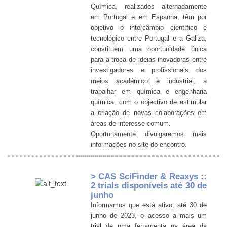
Química, realizados alternadamente
em Portugal e em Espanha, têm por
objetivo o intercâmbio científico e
tecnológico entre Portugal e a Galiza,
constituem uma oportunidade única
para a troca de ideias inovadoras entre
investigadores e profissionais dos
meios académico e industrial, a
trabalhar em química e engenharia
química, com o objectivo de estimular
a criação de novas colaborações em
áreas de interesse comum.
Oportunamente divulgaremos mais
informações no site do encontro.
> CAS SciFinder & Reaxys ::
2 trials disponíveis até 30 de
junho
Informamos que está ativo, até 30 de
junho de 2023, o acesso a mais um
trial de uma ferramenta na área da