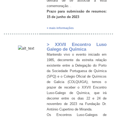
deixará de se associar a esta
comemoração. .
Prazo para submissão de resumos:
15 de junho de 2023
» mais informações
> XXVII Encontro Luso
Galego de Química
Mantendo vivo o evento iniciado em
1985, decorrente da estreita relação
existente entre a Delegação do Porto
da Sociedade Portuguesa de Química
(SPQ) e o Colegio Oficial de Químicos
de Galicia (COLQUIGA), temos o
prazer de receber o XXVII Encontro
Luso-Galego de Química, que irá
decorrer entre os dias 22 e 24 de
novembro de 2023 na Fundação Dr.
António Cupertino de Miranda.
Os Encontros Luso-Galegos de