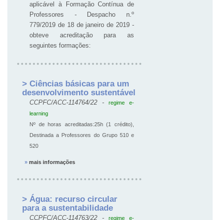
aplicável à Formação Contínua de
Professores - Despacho n.º
779/2019 de 18 de janeiro de 2019 -
obteve acreditação para as
seguintes formações:
> Ciências básicas para um
desenvolvimento sustentável
CCPFC/ACC-114764/22
-
regime e-
learning
Nº de horas acreditadas:25h (1 crédito),
Destinada a Professores do Grupo 510 e
520
»
mais informações
> Água: recurso circular
para a sustentabilidade
CCPFC/ACC-114763/22
-
regime e-