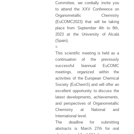
Committee, we cordially invite you
to attend the XXV Conference on
Organometallic Chemistry
(EuCOMC2023) that will be taking
place from September 4th to 8th,
2023 at the University of Alcalá
(Spain).
<
This scientific meeting is held as a
continuation of the previously
successful biannual EuCOMC
meetings, organized within the
activities of the European Chemical
Society (EuChemS) and will offer an
excellent opportunity to discuss the
latest developments, achievements,
and perspectives of Organometallic
Chemistry at National and
International level.
The deadline for submitting
abstracts is March 27th for oral