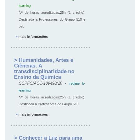
learning
Nº de horas acreditadas:25h (1 crédito),
Destinada a Professores do Grupo 510 e
520
»
mais informações
> Humanidades, Artes e
Ciências: A
transdisciplinaridade no
Ensino da Química
CCPFC/ACC-109498/20
-
regime b-
learning
Nº de horas acreditadas:25h (1 crédito),
Destinada a Professores do Grupo 510
»
mais informações
> Conhecer a Luz para uma