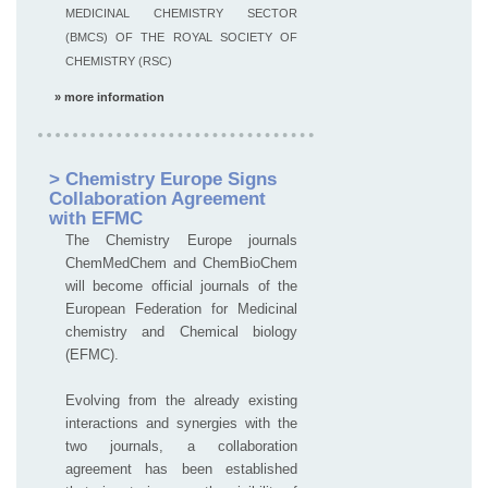
MEDICINAL CHEMISTRY SECTOR
(BMCS) OF THE ROYAL SOCIETY OF
CHEMISTRY (RSC)
» more information
> Chemistry Europe Signs
Collaboration Agreement
with EFMC
The Chemistry Europe journals
ChemMedChem and ChemBioChem
will become official journals of the
European Federation for Medicinal
chemistry and Chemical biology
(EFMC).
Evolving from the already existing
interactions and synergies with the
two journals, a collaboration
agreement has been established