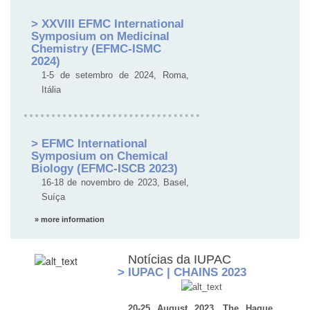
> XXVIII EFMC International
Symposium on Medicinal
Chemistry (EFMC-ISMC
2024)
1-5 de setembro de 2024, Roma,
Itália
> EFMC International
Symposium on Chemical
Biology (EFMC-ISCB 2023)
16-18 de novembro de 2023, Basel,
Suíça
» more information
Notícias da IUPAC
> IUPAC | CHAINS 2023
20-25 August 2023, The Hague,