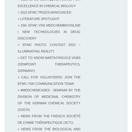
EXCELLENCE IN CHEMICAL BIOLOGY
> 2023 EFMC PRIZES ANNOUNCED
> LITERATURE SPOTLIGHT
> 15th EFMC-YSN MEDCHEMBIOONLINE
| NEW TECHNOLOGIES IN DRUG
DISCOVERY
> EFMC PHOTO CONTEST 2023 –
ILLUMINATING REALITY
> GET TO KNOW MARTA FRIGOLE VIVAS
(DEWPOINT THERAPEUTICS,
GERMANY)
> CALL FOR VOLUNTEERS: JOIN THE
EFMC-YSN COMMUNICATION TEAM!
> #MEDCHEMCASES - SEMINAR BY THE
DIVISION OF MEDICINAL CHEMISTRY
OF THE GERMAN CHEMICAL SOCIETY
(GDCH)
> NEWS FROM THE FRENCH SOCIÉTÉ
DE CHIMIE THÉRAPEUTIQUE (SCT))
> NEWS FROM THE BIOLOGICAL AND