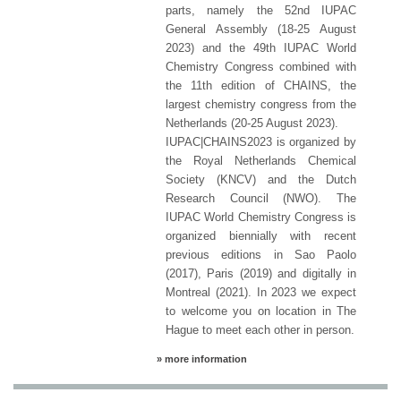
parts, namely the 52nd IUPAC
General Assembly (18-25 August
2023) and the 49th IUPAC World
Chemistry Congress combined with
the 11th edition of CHAINS, the
largest chemistry congress from the
Netherlands (20-25 August 2023).
IUPAC|CHAINS2023 is organized by
the Royal Netherlands Chemical
Society (KNCV) and the Dutch
Research Council (NWO). The
IUPAC World Chemistry Congress is
organized biennially with recent
previous editions in Sao Paolo
(2017), Paris (2019) and digitally in
Montreal (2021). In 2023 we expect
to welcome you on location in The
Hague to meet each other in person.
» more information