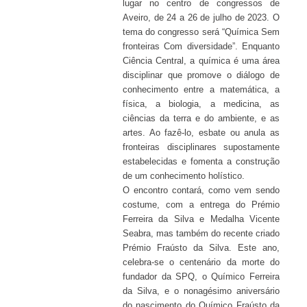
lugar no centro de congressos de
Aveiro, de 24 a 26 de julho de 2023. O
tema do congresso será “Química Sem
fronteiras Com diversidade”. Enquanto
Ciência Central, a química é uma área
disciplinar que promove o diálogo de
conhecimento entre a matemática, a
física, a biologia, a medicina, as
ciências da terra e do ambiente, e as
artes. Ao fazê-lo, esbate ou anula as
fronteiras disciplinares supostamente
estabelecidas e fomenta a construção
de um conhecimento holístico.
O encontro contará, como vem sendo
costume, com a entrega do Prémio
Ferreira da Silva e Medalha Vicente
Seabra, mas também do recente criado
Prémio Fraústo da Silva. Este ano,
celebra-se o centenário da morte do
fundador da SPQ, o Químico Ferreira
da Silva, e o nonagésimo aniversário
do nascimento do Químico Fraústo da