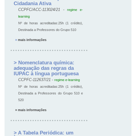
Cidadania Ativa
CCPFC/ACC-113024/21
-
regime e-
learning
Nº de horas acreditadas:25h (1 crédito),
Destinada a Professores do Grupo 510
»
mais informações
> Nomenclatura química:
adequação das regras da
IUPAC à língua portuguesa
CCPFC-112637/21
-
regime e-learning
Nº de horas acreditadas:25h (1 crédito),
Destinada a Professores do Grupo 510 e
520
» mais informações
> A Tabela Periódica: um