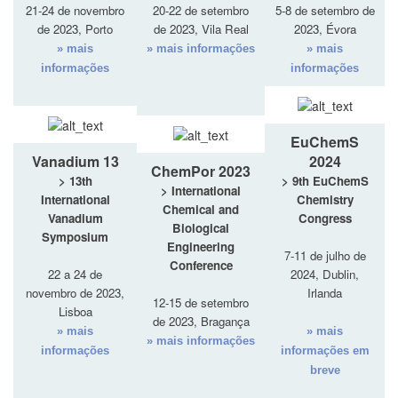
21-24 de novembro
20-22 de setembro
5-8 de setembro de
de 2023, Porto
de 2023, Vila Real
2023, Évora
» mais
» mais informações
» mais
informações
informações
EuChemS
Vanadium 13
2024
ChemPor 2023
> 13th
> 9th EuChemS
> International
International
Chemistry
Chemical and
Vanadium
Congress
Biological
Symposium
Engineering
7-11 de julho de
Conference
22 a 24 de
2024, Dublin,
novembro de 2023,
Irlanda
12-15 de setembro
Lisboa
de 2023, Bragança
» mais
» mais
» mais informações
informações
informações em
breve