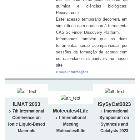
química e ciências biológicas:
Reaxys.com.
Este acesso temporário decorrerá em
simultâneo com o acesso à ferramenta
CAS SciFinder Discovery Platform.
Informamos também que as duas
ferramentas serão acompanhadas por
sessões de formação de acordo com
os calendários disponíveis no nosso
site.
» mais informações
ILMAT 2023
ISySyCat2023
Molecules4Life
> 7th International
> International
Conference on
> I International
Symposium on
Ionic Liquid-Based
Meeting
Synthesis and
Materials
Molecules4Life
Catalysis 2023