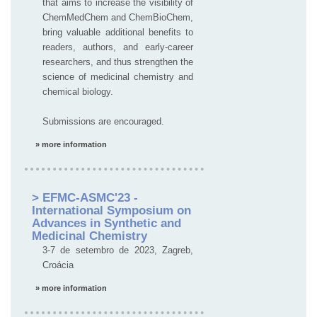
that aims to increase the visibility of
ChemMedChem and ChemBioChem,
bring valuable additional benefits to
readers, authors, and early-career
researchers, and thus strengthen the
science of medicinal chemistry and
chemical biology.
Submissions are encouraged.
» more information
> EFMC-ASMC'23 -
International Symposium on
Advances in Synthetic and
Medicinal Chemistry
3-7 de setembro de 2023, Zagreb,
Croácia
» more information