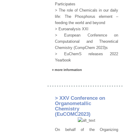
Participates
> The role of Chemicals in our daily
life: The Phosphorus element –
feeding the world and beyond
> Euroanalysis XXI
> European Conference on
Computational and Theoretical
Chemistry (CompChem 2023)s
> EuChemS releases 2022
Yearbook
» more information
> XXV Conference on
Organometallic
Chemistry
(EuCOMC2023)
On behalf of the Organizing