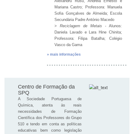
Alexandru Rusu, Andreia Ernesto e
Mariana Castro; Professora: Manuela
Sofia Gonçalves de Almeida; Escola
Secundária Padre António Macedo
>
Reciclagem de Metais
- Alunos:
Daniela Lavado e Lara Hine Chinita;
Professora: Filipa Batalha; Colégio
Vasco da Gama
» mais informações
Centro de Formação da
SPQ
A Sociedade Portuguesa de
Química, atenta às reais
necessidades de Formação
Científica dos Professores do Grupo
510 e tendo em conta as políticas
educativas bem como legislação