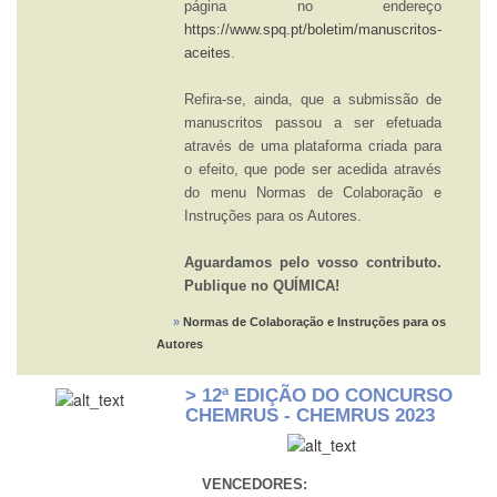
página no endereço
https://www.spq.pt/boletim/manuscritos-
aceites
.
Refira-se, ainda, que a submissão de
manuscritos passou a ser efetuada
através de uma plataforma criada para
o efeito, que pode ser acedida através
do menu Normas de Colaboração e
Instruções para os Autores.
Aguardamos pelo vosso contributo.
Publique no QUÍMICA!
»
Normas de Colaboração e Instruções para os
Autores
> 12ª EDIÇÃO DO CONCURSO
CHEMRUS - CHEMRUS 2023
VENCEDORES: