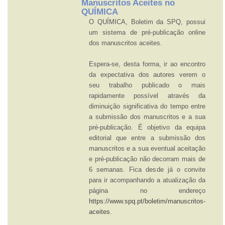
Manuscritos Aceites no
QUÍMICA
O QUÍMICA, Boletim da SPQ, possui
um sistema de pré-publicação online
dos manuscritos aceites.
Espera-se, desta forma, ir ao encontro
da expectativa dos autores verem o
seu trabalho publicado o mais
rapidamente possível através da
diminuição significativa do tempo entre
a submissão dos manuscritos e a sua
pré-publicação. É objetivo da equipa
editorial que entre a submissão dos
manuscritos e a sua eventual aceitação
e pré-publicação não decorram mais de
6 semanas. Fica desde já o convite
para ir acompanhando a atualização da
página no endereço
https://www.spq.pt/boletim/manuscritos-
aceites
.