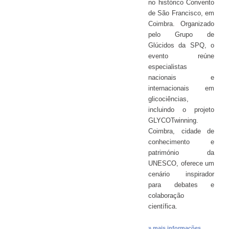
no histórico Convento
de São Francisco, em
Coimbra. Organizado
pelo Grupo de
Glúcidos da SPQ, o
evento reúne
especialistas
nacionais e
internacionais em
glicociências,
incluindo o projeto
GLYCOTwinning.
Coimbra, cidade de
conhecimento e
património da
UNESCO, oferece um
cenário inspirador
para debates e
colaboração
científica.
» mais informações