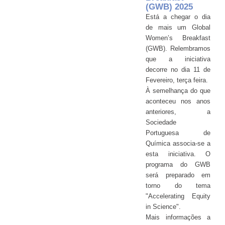
(GWB) 2025
Está a chegar o dia
de mais um Global
Women’s Breakfast
(GWB). Relembramos
que a iniciativa
decorre no dia 11 de
Fevereiro, terça feira.
À semelhança do que
aconteceu nos anos
anteriores, a
Sociedade
Portuguesa de
Química associa-se a
esta iniciativa. O
programa do GWB
será preparado em
torno do tema
"Accelerating Equity
in Science".
Mais informações a