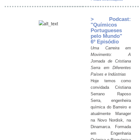
> Podcast:
"Químicos
Portugueses
pelo Mundo"
6º Episódio
Uma Carreira em
Movimento: A
Jornada de Cristiana
Serra em Diferentes
Países e Indústrias
Hoje temos como
convidada Cristiana
Serrano Raposo
Serra, engenheira
química do Barreiro e
atualmente Manager
na Novo Nordisk, na
Dinamarca. Formada
em Engenharia
Química e Bioquímica