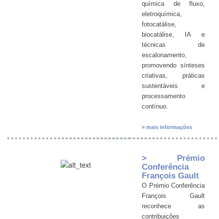
química de fluxo,
eletroquímica,
fotocatálise,
biocatálise, IA e
técnicas de
escalonamento,
promovendo sínteses
criativas, práticas
sustentáveis e
processamento
contínuo.
» mais informações
> Prémio
Conferência
François Gault
O Prémio Conferência
François Gault
reconhece as
contribuições