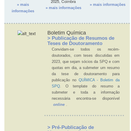
2025, Coimbra
» mais
» mais informações
» mais informações
informações
Boletim Química
> Publicação de Resumos de
Teses de Doutoramento
Convidam-se todos os recém-
doutorados, com teses discutidas em
2023, que sejam sócios da SPQ e com
quotas em dia, a submeter um resumo
da tese de doutoramento para
publicação no
QUÍMICA - Boletim da
SPQ
. O template do resumo a
submeter e toda a informação
necessária encontra-se disponível
online
.
> Pré-Publicação de