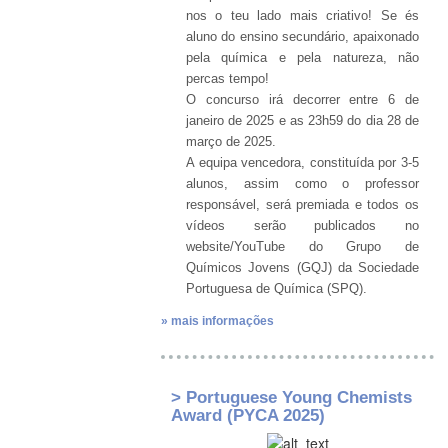
nos o teu lado mais criativo! Se és
aluno do ensino secundário, apaixonado
pela química e pela natureza, não
percas tempo!
O concurso irá decorrer entre 6 de
janeiro de 2025 e as 23h59 do dia 28 de
março de 2025.
A equipa vencedora, constituída por 3-5
alunos, assim como o professor
responsável, será premiada e todos os
vídeos serão publicados no
website/YouTube do Grupo de
Químicos Jovens (GQJ) da Sociedade
Portuguesa de Química (SPQ).
» mais informações
> Portuguese Young Chemists
Award (PYCA 2025)