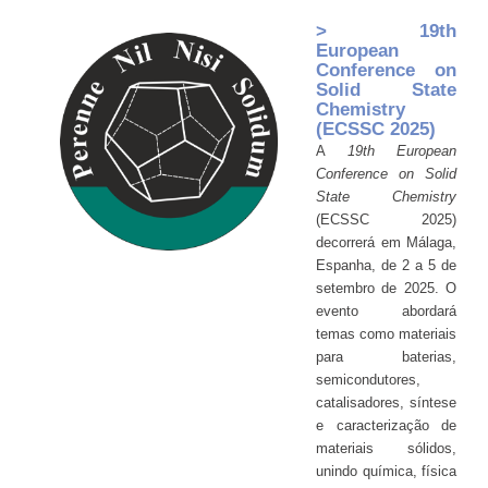
> 19th
European
Conference on
Solid State
Chemistry
(ECSSC 2025)
A
19th European
Conference on Solid
State Chemistry
(ECSSC 2025)
decorrerá em Málaga,
Espanha, de 2 a 5 de
setembro de 2025. O
evento abordará
temas como materiais
para baterias,
semicondutores,
catalisadores, síntese
e caracterização de
materiais sólidos,
unindo química, física