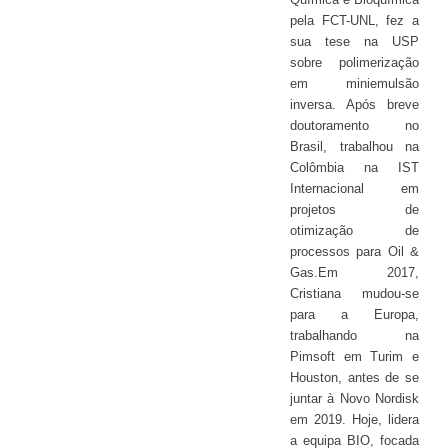
pela FCT-UNL, fez a
sua tese na USP
sobre polimerização
em miniemulsão
inversa. Após breve
doutoramento no
Brasil, trabalhou na
Colômbia na IST
Internacional em
projetos de
otimização de
processos para Oil &
Gas.Em 2017,
Cristiana mudou-se
para a Europa,
trabalhando na
Pimsoft em Turim e
Houston, antes de se
juntar à Novo Nordisk
em 2019. Hoje, lidera
a equipa BIO, focada