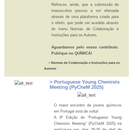
Refira-se, ainda, que a submissão de
manuscritos passou a ser efetuada
através de uma plataforma criada para
o efeito, que pode ser acedida através
do menu Normas de Colaboração e
Instruções para os Autores.
Aguardamos pelo vosso contributo.
Publique no QUÍMICA!
»
Normas de Colaboração e Instruções para os
Autores
> Portuguese Young Chemists
Meeting (PyCheM 2025)
O maior encontro de jovens químicos
em Portugal está de volta!
A 9ª Edição do “Portuguese Young
Chemists Meeting” (PyCheM 2025) irá
realizar-se nos dias 28-30 de abril de