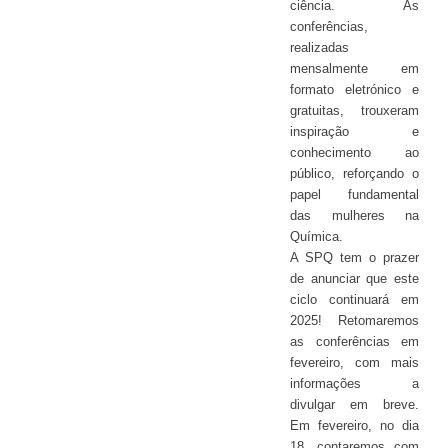
ciência. As
conferências,
realizadas
mensalmente em
formato eletrónico e
gratuitas, trouxeram
inspiração e
conhecimento ao
público, reforçando o
papel fundamental
das mulheres na
Química.
A SPQ tem o prazer
de anunciar que este
ciclo continuará em
2025! Retomaremos
as conferências em
fevereiro, com mais
informações a
divulgar em breve.
Em fevereiro, no dia
18, contaremos com