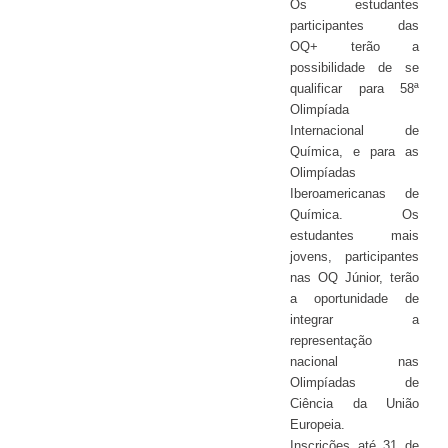
Os estudantes
participantes das
OQ+ terão a
possibilidade de se
qualificar para 58ª
Olimpíada
Internacional de
Química, e para as
Olimpíadas
Iberoamericanas de
Química. Os
estudantes mais
jovens, participantes
nas OQ Júnior, terão
a oportunidade de
integrar a
representação
nacional nas
Olimpíadas de
Ciência da União
Europeia.
Inscrições até 31 de