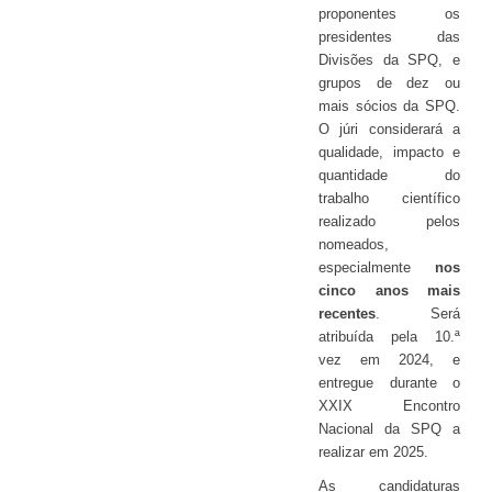
proponentes os
presidentes das
Divisões da SPQ, e
grupos de dez ou
mais sócios da SPQ.
O júri considerará a
qualidade, impacto e
quantidade do
trabalho científico
realizado pelos
nomeados,
especialmente
nos
cinco anos mais
recentes
. Será
atribuída pela 10.ª
vez em 2024, e
entregue durante o
XXIX Encontro
Nacional da SPQ a
realizar em 2025.
As candidaturas