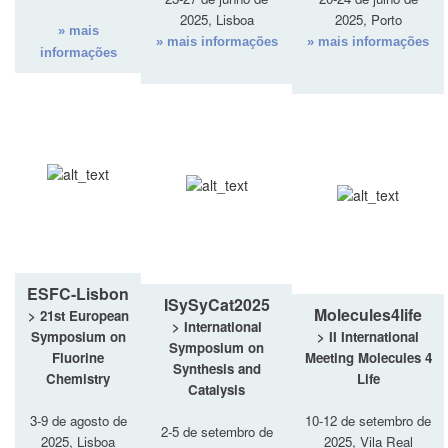
2025, Lisboa
2025, Porto
» mais
» mais informações
» mais informações
informações
ESFC-Lisbon
ISySyCat2025
Molecules4life
> 21st European
> International
Symposium on
> II International
Symposium on
Fluorine
Meeting Molecules 4
Synthesis and
Chemistry
Life
Catalysis
3-9 de agosto de
10-12 de setembro de
2-5 de setembro de
2025, Lisboa
2025, Vila Real