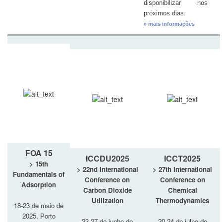
disponibilizar nos
próximos dias.
» mais informações
FOA 15
ICCDU2025
ICCT2025
> 15th
> 22nd International
> 27th International
Fundamentals of
Conference on
Conference on
Adsorption
Carbon Dioxide
Chemical
Utilization
Thermodynamics
18-23 de maio de
2025, Porto
23-27 de junho de
20-24 de julho de