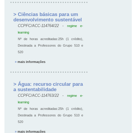
> Ciências básicas para um
desenvolvimento sustentável
CCPFC/ACC-114764/22
-
regime e-
learning
Nº de horas acreditadas:25h (1 crédito),
Destinada a Professores do Grupo 510 e
520
»
mais informações
> Água: recurso circular para
a sustentabilidade
CCPFC/ACC-114763/22
-
regime e-
learning
Nº de horas acreditadas:25h (1 crédito),
Destinada a Professores do Grupo 510 e
520
»
mais informações