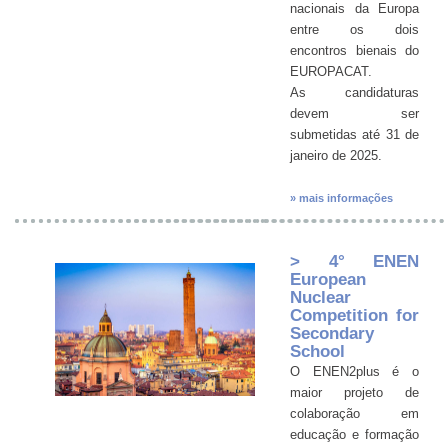
nacionais da Europa
entre os dois
encontros bienais do
EUROPACAT.
As candidaturas
devem ser
submetidas até 31 de
janeiro de 2025.
» mais informações
> 4° ENEN
European
Nuclear
Competition for
Secondary
School
O ENEN2plus é o
maior projeto de
colaboração em
educação e formação