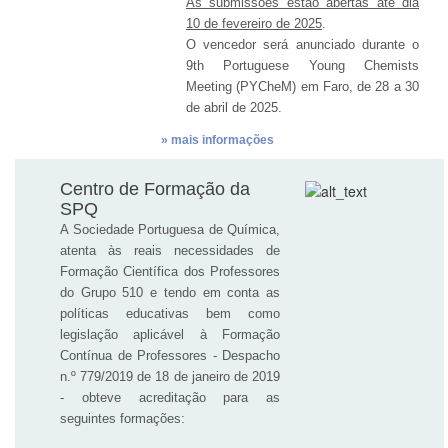
As submissões estão abertas até dia
10 de fevereiro de 2025
.
O vencedor será anunciado durante o
9th Portuguese Young Chemists
Meeting (PYCheM) em Faro, de 28 a 30
de abril de 2025.
» mais informações
Centro de Formação da
SPQ
A Sociedade Portuguesa de Química,
atenta às reais necessidades de
Formação Científica dos Professores
do Grupo 510 e tendo em conta as
políticas educativas bem como
legislação aplicável à Formação
Contínua de Professores - Despacho
n.º 779/2019 de 18 de janeiro de 2019
- obteve acreditação para as
seguintes formações: