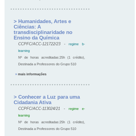
> Humanidades, Artes e
Ciências: A
transdisciplinaridade no
Ensino da Química
CCPFC/ACC-121722/23
-
regime b-
learning
Nº de horas acreditadas:25h (1 crédito),
Destinada a Professores do Grupo 510
»
mais informações
> Conhecer a Luz para uma
Cidadania Ativa
CCPFC/ACC-113024/21
-
regime e-
learning
Nº de horas acreditadas:25h (1 crédito),
Destinada a Professores do Grupo 510