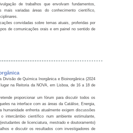
ivulgação de trabalhos que envolvam fundamentos,
 mais variadas áreas do conhecimento científico,
ciplinares.
cações convidadas sobre temas atuais, proferidas por
 tipos de comunicações orais e em painel no sentido de
orgânica
a Divisão de Química Inorgânica e Bioinorgânica (2024
 lugar na Reitoria da NOVA, em Lisboa, de 16 a 18 de
tende proporcionar um fórum para discutir todos os
queles na interface com as áreas da Catálise, Energia,
e a humanidade enfrenta atualmente exigem discussões
 intercâmbio científico num ambiente estimulante,
 (estudantes de licenciatura, mestrado e doutoramento)
alhos e discutir os resultados com investigadores de