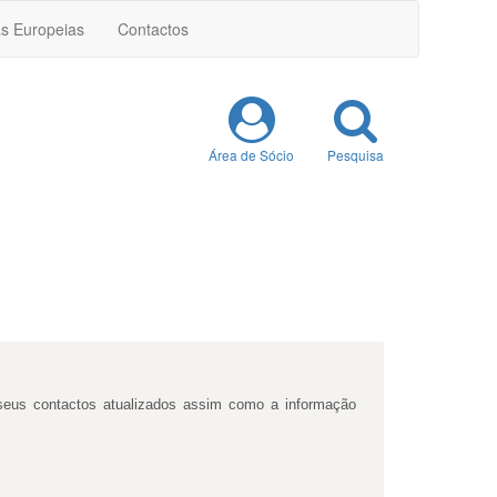
as Europeias
Contactos
Área de Sócio
Pesquisa
 seus contactos atualizados assim como a informação