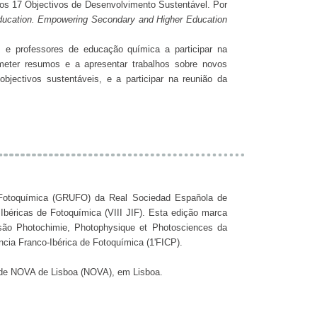
 os 17 Objectivos de Desenvolvimento Sustentável. Por
ducation. Empowering Secondary and Higher Education
e professores de educação química a participar na
meter resumos e a apresentar trabalhos sobre novos
jectivos sustentáveis, e a participar na reunião da
Fotoquímica (GRUFO) da Real Sociedad Española de
béricas de Fotoquímica (VIII JIF). Esta edição marca
ão Photochimie, Photophysique et Photosciences da
ncia Franco-Ibérica de Fotoquímica (1'FICP).
dade NOVA de Lisboa (NOVA), em Lisboa.