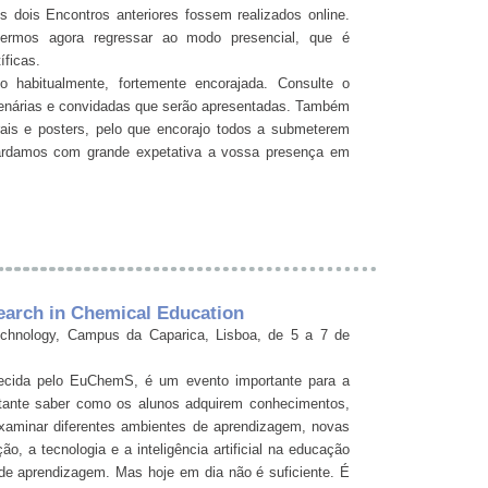
 dois Encontros anteriores fossem realizados online.
ermos agora regressar ao modo presencial, que é
íficas.
o habitualmente, fortemente encorajada. Consulte o
plenárias e convidadas que serão apresentadas. Também
ais e posters, pelo que encorajo todos a submeterem
ardamos com grande expetativa a vossa presença em
arch in Chemical Education
hnology, Campus da Caparica, Lisboa, de 5 a 7 de
hecida pelo EuChemS, é um evento importante para a
rtante saber como os alunos adquirem conhecimentos,
examinar diferentes ambientes de aprendizagem, novas
, a tecnologia e a inteligência artificial na educação
de aprendizagem. Mas hoje em dia não é suficiente. É