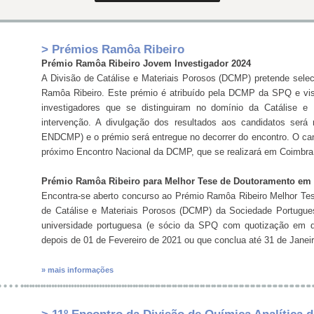
> Prémios Ramôa Ribeiro
Prémio Ramôa Ribeiro Jovem Investigador 2024
A Divisão de Catálise e Materiais Porosos (DCMP) pretende selec
Ramôa Ribeiro. Este prémio é atribuído pela DCMP da SPQ e visa 
investigadores que se distinguiram no domínio da Catálise e
intervenção. A divulgação dos resultados aos candidatos será
ENDCMP) e o prémio será entregue no decorrer do encontro. O ca
próximo Encontro Nacional da DCMP, que se realizará em Coimbra
Prémio Ramôa Ribeiro para Melhor Tese de Doutoramento em 
Encontra-se aberto concurso ao Prémio Ramôa Ribeiro Melhor Tese
de Catálise e Materiais Porosos (DCMP) da Sociedade Portugu
universidade portuguesa (e sócio da SPQ com quotização em d
depois de 01 de Fevereiro de 2021 ou que conclua até 31 de Janei
» mais informações