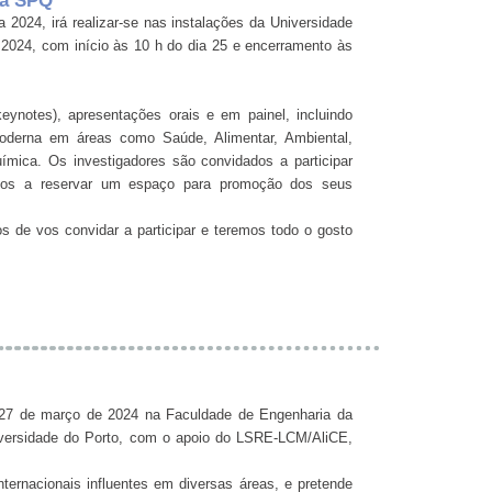
da SPQ
 2024, irá realizar-se nas instalações da Universidade
 2024, com início às 10 h do dia 25 e encerramento às
eynotes), apresentações orais e em painel, incluindo
 moderna em áreas como Saúde, Alimentar, Ambiental,
mica. Os investigadores são convidados a participar
ados a reservar um espaço para promoção dos seus
 de vos convidar a participar e teremos todo o gosto
a 27 de março de 2024 na Faculdade de Engenharia da
niversidade do Porto, com o apoio do LSRE-LCM/AliCE,
ternacionais influentes em diversas áreas, e pretende