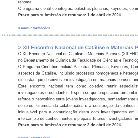
renome.
O programa científico integrará palestras plenárias, keynotes, co
Prazo para submissão de resumos: 1 de abril de 2024
» mais informações
> XII Encontro Nacional de Catálise e Materiais 
O XII Encontro Nacional de Catálise e Materiais Porosos (XII ENC
no Departamento de Química da Faculdade de Ciências e Tecnolog
O Programa Científico incluirá Palestras Plenárias, Keynotes, C
aspectos da Catálise, incluindo processos homogéneos e heterogé
cientistas que desenvolvem investigação em materiais porosos, inc
Este encontro nacional tem como objetivo reunir especiali
investigadores e estudantes. Espera-se que proporcione um ambie
reforce o networking entre jovens investigadores, nomeadamente e
seniores, estimulando colaborações e a construção de conheci
inigualável para a comunicação direta com investigadores em i
intercâmbio de conhecimentos e preparar futuros investigadores mul
Prazo para submissão de resumos: 2 de abril de 2024