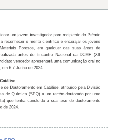
ionar um jovem investigador para recipiente do Prémio
reconhecer o mérito científico e encorajar os jovens
 Materiais Porosos, em qualquer das suas áreas de
 realizada antes do Encontro Nacional da DCMP (XII
ndidato vencedor apresentará uma comunicação oral no
, em 6-7 Junho de 2024.
Catálise
 de Doutoramento em Catálise, atribuído pela Divisão
esa de Química (SPQ) a um recém-doutorado por uma
ia) que tenha concluído a sua tese de doutoramento
ro de 2024.