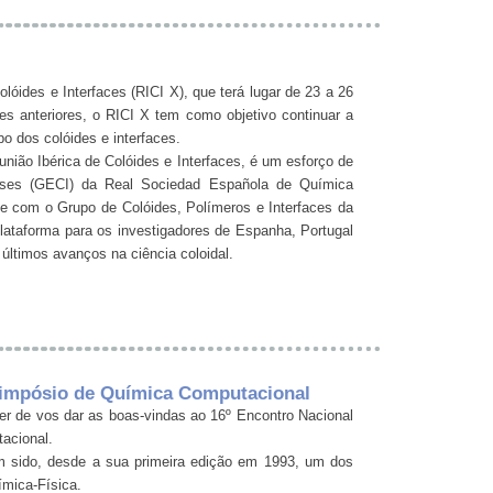
lóides e Interfaces (RICI X), que terá lugar de 23 a 26
 anteriores, o RICI X tem como objetivo continuar a
o dos colóides e interfaces.
união Ibérica de Colóides e Interfaces, é um esforço de
fases (GECI) da Real Sociedad Española de Química
e com o Grupo de Colóides, Polímeros e Interfaces da
ataforma para os investigadores de Espanha, Portugal
últimos avanços na ciência coloidal.
 Simpósio de Química Computacional
r de vos dar as boas-vindas ao 16º Encontro Nacional
acional.
 sido, desde a sua primeira edição em 1993, um dos
ímica-Física.