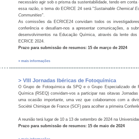
necessário agir sob o prisma da sustentabilidade, tendo em conta
essa razão, o tema do ECRICE 24 será "
Sustainable Chemical E
Communities
".
As comissões da ECRICE24 convidam todos os investigadores 
conferência e desafiam-nos a apresentar comunicações, a sub
desenvolvimentos na Educação Química, através da lente dos ob
ECRICE 2024.
Prazo para submissão de resumos: 15 de março de 2024
» mais informações
> VIII Jornadas Ibéricas de Fotoquímica
O Grupo de Fotoquímica da SPQ e o Grupo Especializado de 
Química (RSEQ) convidam-vos a participar nas oitavas Jornadas I
uma ocasião importante, uma vez que colaboramos com a divis
Société Chimique de France (SCF) para acolher a primeira Conferê
A reunião terá lugar de 10 a 13 de setembro de 2024 na Universi
Prazo para submissão de resumos: 15 de maio de 2024