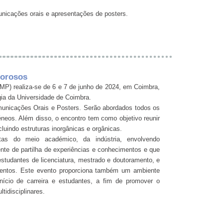
municações orais e apresentações de posters.
Porosos
MP) realiza-se de 6 e 7 de junho de 2024, em Coimbra,
ia da Universidade de Coimbra.
omunicações Orais e Posters. Serão abordados todos os
neos. Além disso, o encontro tem como objetivo reunir
luindo estruturas inorgânicas e orgânicas.
stas do meio académico, da indústria, envolvendo
nte de partilha de experiências e conhecimentos e que
studantes de licenciatura, mestrado e doutoramento, e
mentos. Este evento proporciona também um ambiente
nício de carreira e estudantes, a fim de promover o
tidisciplinares.