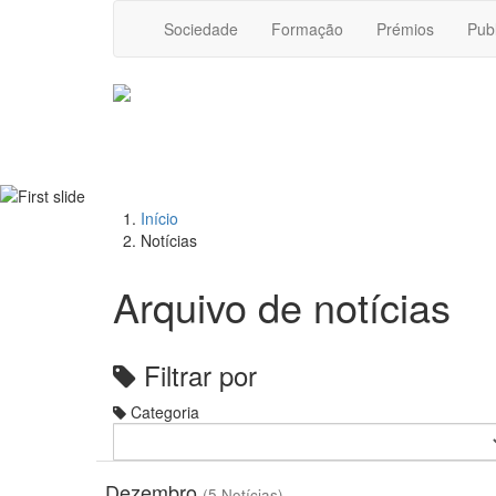
Sociedade
Formação
Prémios
Pub
Início
Notícias
Arquivo de notícias
Filtrar por
Categoria
Dezembro
(5 Notícias)