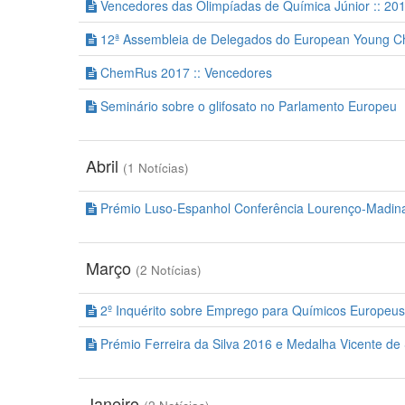
Vencedores das Olimpíadas de Química Júnior :: 20
12ª Assembleia de Delegados do European Young Ch
ChemRus 2017 :: Vencedores
Seminário sobre o glifosato no Parlamento Europeu
Abril
(1 Notícias)
Prémio Luso-Espanhol Conferência Lourenço-Madinav
Março
(2 Notícias)
2º Inquérito sobre Emprego para Químicos Europeus
Prémio Ferreira da Silva 2016 e Medalha Vicente de
Janeiro