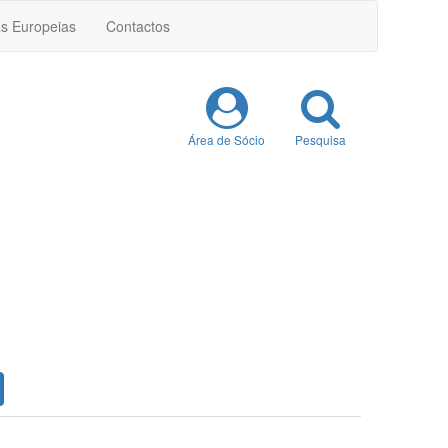
as Europeias
Contactos
Área de Sócio
Pesquisa