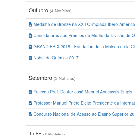
Outubro
(4 Notícias)
Medalha de Bronze na XXII Olimpíada Ibero-Americ
Candidaturas aos Prémios de Mérito da Divisão de 
GRAND PRIX 2018 - Fondation de la Maison de la C
Nobel da Química 2017
Setembro
(3 Notícias)
Faleceu Prof. Doutor José Manuel Abecassis Empis
Professor Manuel Prieto Eleito Presidente da Interna
Concurso Nacional de Acesso ao Ensino Superior 2
Julho
(3 Notícias)