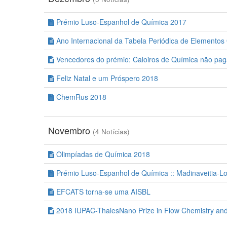
Prémio Luso-Espanhol de Química 2017
Ano Internacional da Tabela Periódica de Elementos
Vencedores do prémio: Caloiros de Química não pag
Feliz Natal e um Próspero 2018
ChemRus 2018
Novembro
(4 Notícias)
Olimpíadas de Química 2018
Prémio Luso-Espanhol de Química :: Madinaveitia-Lo
EFCATS torna-se uma AISBL
2018 IUPAC-ThalesNano Prize in Flow Chemistry and