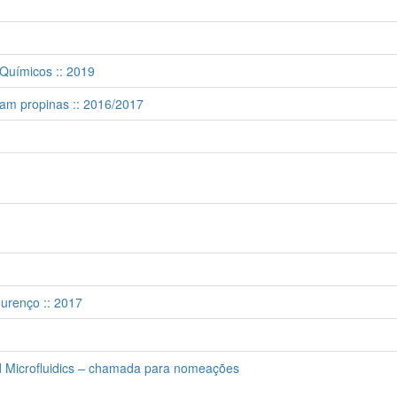
 Químicos :: 2019
am propinas :: 2016/2017
urenço :: 2017
 Microfluidics – chamada para nomeações