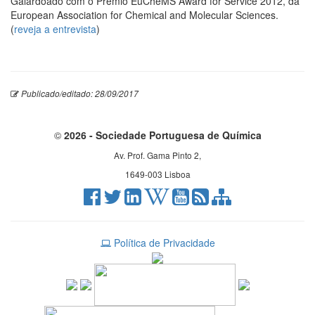
Galardoado com o Prémio EuCheMS Award for Service 2012, da
European Association for Chemical and Molecular Sciences.
(
reveja a entrevista
)
Publicado/editado: 28/09/2017
©
2026 - Sociedade Portuguesa de Química
Av. Prof. Gama Pinto 2,
1649-003 Lisboa
Política de Privacidade