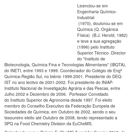
Licenciou-se em
Engenharia Químico-
Industrial
(1970), doutorou-se em
Química (Q. Orgânica
Física) (B.J. Herold, 1982)
e teve a sua agregação
(1996) pelo Instituto
Superior Técnico .Director
do "Instituto de
Biotecnologia, Química Fina e Tecnologias Alimentares" (IBQTA),
do INETI, entre 1993 e 1999. Coordenador do Colégio de Engª
Química-Região Sul, no biénio 1999-2001. Presidente do DEQ-
IST no ano lectivo de 2001-2002. Foi presidente do INIAP-
Instituto Nacional de Investigação Agrária e das Pescas, entre
Julho 2002 e Dezembro de 2006. Porfessor Convidado
do Instituto Superior de Agronomia desde 1997. Foi eleito
membro do Conselho Executivo da Federação Europeia de
Sociedades de Química, em Outubro de 2002, sendo o seu
tesoureiro eleito até Outubro de 2008, tendo representado a
SPQ na Food Chemistry Division da EuCheMS.