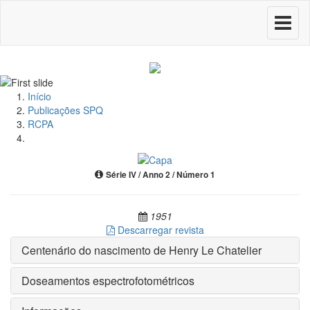
Toggle
navigati
Início
Publicações SPQ
RCPA
Série IV / Anno 2 / Número 1
1951
Descarregar revista
Centenário do nascimento de Henry Le Chatelier
Doseamentos espectrofotométricos