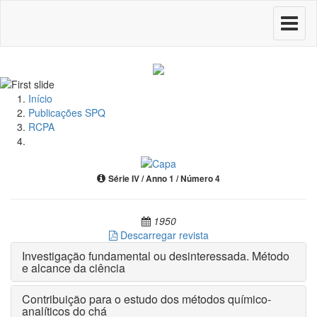
Toggle
navigati
Início
Publicações SPQ
RCPA
Série IV / Anno 1 / Número 4
1950
Descarregar revista
Investigação fundamental ou desinteressada. Método
e alcance da ciência
Contribuição para o estudo dos métodos químico-
analíticos do chá