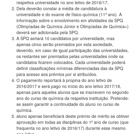
respetiva universidade no ano letivo de 2016/17.
Dela deverão constar a média de candidatura à
universidade e do exame de físico-química (11º ano). A
informação sobre o envolvimento em atividades da SPQ
(Olimpíadas de Química Júnior e Olimpíadas de Química+)
deverá ser adicionada pela SPQ.
A SPQ seriará 10 candidatos por universidade, mas
apenas cinco serão premiados por esta sociedade,
devendo, em caso de igual participação das universidades,
os restantes ser premiados pelas universidades onde os
candidatos ficarem colocados. Cada universidade poderá
definir classificações mínimas diferenciadas das da SPQ
para acesso aos prémios por si atribuídos.
O pagamento reportará à propina do ano letivo de
2016/2017 e será pago no início do ano letivo 2017/18,
apenas para aqueles alunos que se inscrevem no segundo
ano do curso de química da respetiva instituição. Pretende-
se assim garantir a continuidade do aluno no curso de
química.
aluno apenas beneficiará deste prémio de mérito se obtiver
aprovação em todas as disciplinas do 1º ano de curso (que
frequenta no ano letivo de 2016/17) durante esse mesmo
ano letivo.