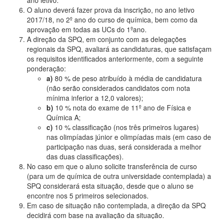
O aluno deverá fazer prova da inscrição, no ano letivo
2017/18, no 2º ano do curso de química, bem como da
aprovação em todas as UCs do 1ºano.
A direção da SPQ, em conjunto com as delegações
regionais da SPQ, avaliará as candidaturas, que satisfaçam
os requisitos identificados anteriormente, com a seguinte
ponderação:
a)
80 % de peso atribuído à média de candidatura
(não serão considerados candidatos com nota
mínima inferior a 12,0 valores);
b)
10 % nota do exame de 11º ano de Física e
Química A;
c)
10 % classificação (nos três primeiros lugares)
nas olimpíadas júnior e olimpíadas mais (em caso de
participação nas duas, será considerada a melhor
das duas classificações).
No caso em que o aluno solicite transferência de curso
(para um de química de outra universidade contemplada) a
SPQ considerará esta situação, desde que o aluno se
encontre nos 5 primeiros selecionados.
Em caso de situação não contemplada, a direção da SPQ
decidirá com base na avaliação da situação.