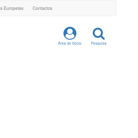
as Europeias
Contactos
Área de Sócio
Pesquisa