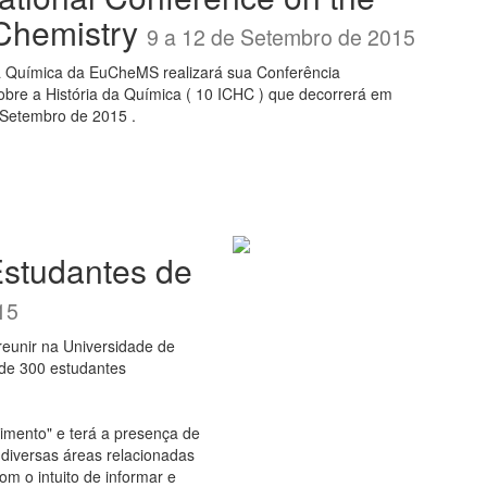
 Chemistry
9 a 12 de Setembro de 2015
a Química da EuCheMS realizará sua Conferência
sobre a História da Química ( 10 ICHC ) que decorrerá em
 Setembro de 2015 .
Estudantes de
15
reunir na Universidade de
 de 300 estudantes
imento" e terá a presença de
diversas áreas relacionadas
om o intuito de informar e