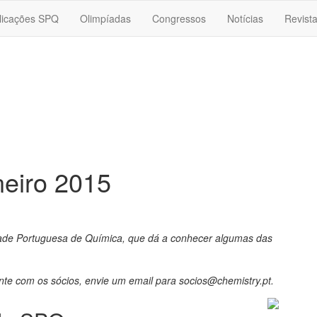
licações SPQ
Olimpíadas
Congressos
Notícias
Revist
neiro 2015
edade Portuguesa de Química, que dá a conhecer algumas das
nte com os sócios, envie um email para socios@chemistry.pt.