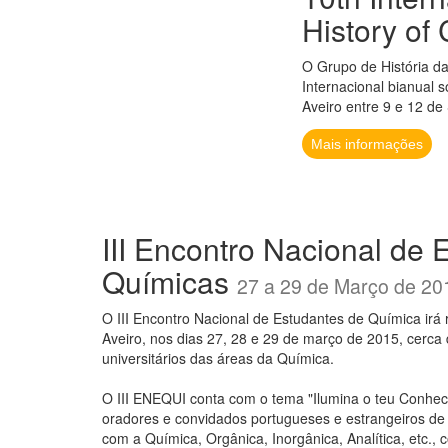
History of
O Grupo de História d
Internacional bianual 
Aveiro entre 9 e 12 de
Mais informações
III Encontro Nacional de 
Químicas
27 a 29 de Março de 20
O III Encontro Nacional de Estudantes de Química irá 
Aveiro, nos dias 27, 28 e 29 de março de 2015, cerca
universitários das áreas da Química.
O III ENEQUI conta com o tema "Ilumina o teu Conhec
oradores e convidados portugueses e estrangeiros de 
com a Química, Orgânica, Inorgânica, Analítica, etc., c