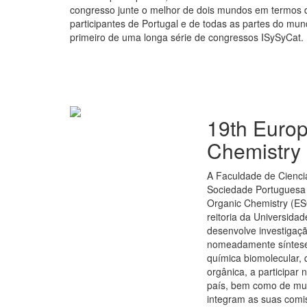
congresso junte o melhor de dois mundos em termos de 
participantes de Portugal e de todas as partes do mu
primeiro de uma longa série de congressos ISySyCat.
19th Euro
Chemistry
A Faculdade de Cienci
Sociedade Portuguesa 
Organic Chemistry (ESO
reitoria da Universid
desenvolve investigaç
nomeadamente síntese, 
química biomolecular, 
orgânica, a participar 
país, bem como de mui
integram as suas comis