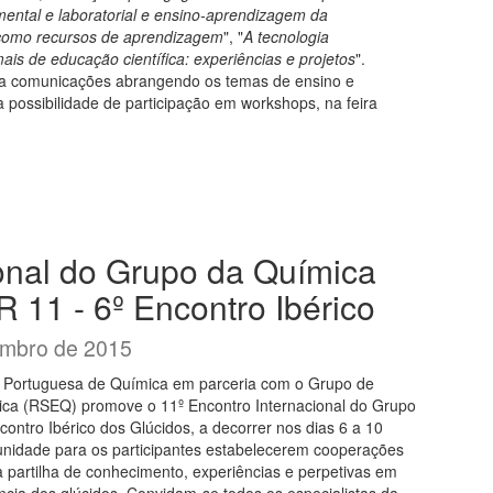
mental e laboratorial e ensino-aprendizagem da
 como recursos de aprendizagem
", "
A tecnologia
is de educação científica: experiências e projetos
".
ara comunicações abrangendo os temas de ensino e
 possibilidade de participação em workshops, na feira
ional do Grupo da Química
 11 - 6º Encontro Ibérico
embro de 2015
 Portuguesa de Química em parceria com o Grupo de
ca (RSEQ) promove o 11º Encontro Internacional do Grupo
ntro Ibérico dos Glúcidos, a decorrer nos dias 6 a 10
nidade para os participantes estabelecerem cooperações
a a partilha de conhecimento, experiências e perpetivas em