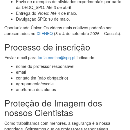
Envio de exemplos de atividades experimentais por parte
da DEDQ_SPQ: Até 3 de abril
Entrega do Vídeo: Até 4 de maio.
Divulgação SPQ: 18 de maio.
Oportunidade Única: Os vídeos mais criativos poderão ser
apresentados no
XIIENEQ
(3 e 4 de setembro 2026 – Cascais).
Processo de inscrição
Enviar email para
tania.coelho@spq.pt
indicando:
nome do professor responsável
email
contato tlm (não obrigatório)
agrupamento/escola
ano/turma dos alunos
Proteção de Imagem dos
nossos Cientistas
Como trabalhamos com menores, a segurança é a nossa
prioridade. Solicitamos que os professores responsáveis