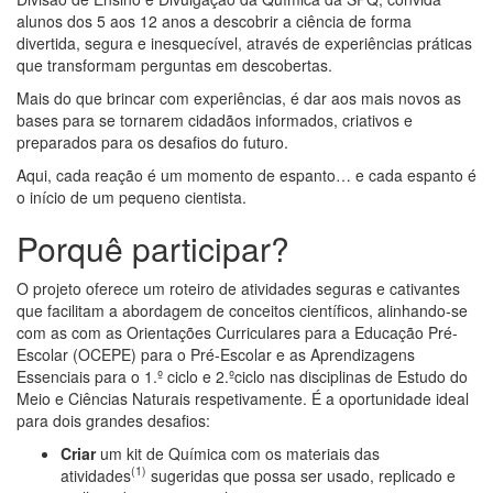
alunos dos 5 aos 12 anos a descobrir a ciência de forma
divertida, segura e inesquecível, através de experiências práticas
que transformam perguntas em descobertas.
Mais do que brincar com experiências, é dar aos mais novos as
bases para se tornarem cidadãos informados, criativos e
preparados para os desafios do futuro.
Aqui, cada reação é um momento de espanto… e cada espanto é
o início de um pequeno cientista.
Porquê participar?
O projeto oferece um roteiro de atividades seguras e cativantes
que facilitam a abordagem de conceitos científicos, alinhando-se
com as com as Orientações Curriculares para a Educação Pré-
Escolar (OCEPE) para o Pré-Escolar e as Aprendizagens
Essenciais para o 1.º ciclo e 2.ºciclo nas disciplinas de Estudo do
Meio e Ciências Naturais respetivamente. É a oportunidade ideal
para dois grandes desafios:
Criar
um kit de Química com os materiais das
(1)
atividades
sugeridas que possa ser usado, replicado e