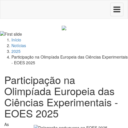
Toggle
navigati
Início
Notícias
2025
Participação na Olimpíada Europeia das Ciências Experimentais
- EOES 2025
Participação na
Olimpíada Europeia das
Ciências Experimentais -
EOES 2025
As