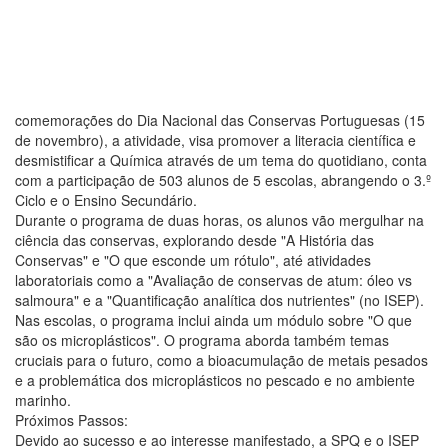
comemorações do Dia Nacional das Conservas Portuguesas (15
de novembro), a atividade, visa promover a literacia científica e
desmistificar a Química através de um tema do quotidiano, conta
com a participação de 503 alunos de 5 escolas, abrangendo o 3.º
Ciclo e o Ensino Secundário.
Durante o programa de duas horas, os alunos vão mergulhar na
ciência das conservas, explorando desde "A História das
Conservas" e "O que esconde um rótulo", até atividades
laboratoriais como a "Avaliação de conservas de atum: óleo vs
salmoura" e a "Quantificação analítica dos nutrientes" (no ISEP).
Nas escolas, o programa inclui ainda um módulo sobre "O que
são os microplásticos". O programa aborda também temas
cruciais para o futuro, como a bioacumulação de metais pesados
e a problemática dos microplásticos no pescado e no ambiente
marinho.
Próximos Passos:
Devido ao sucesso e ao interesse manifestado, a SPQ e o ISEP