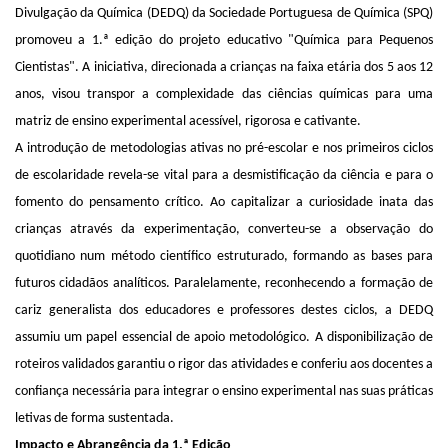
Divulgação da Química (DEDQ) da Sociedade Portuguesa de Química (SPQ)
promoveu a 1.ª edição do projeto educativo "Química para Pequenos
Cientistas". A iniciativa, direcionada a crianças na faixa etária dos 5 aos 12
anos, visou transpor a complexidade das ciências químicas para uma
matriz de ensino experimental acessível, rigorosa e cativante.
A introdução de metodologias ativas no pré-escolar e nos primeiros ciclos
de escolaridade revela-se vital para a desmistificação da ciência e para o
fomento do pensamento crítico. Ao capitalizar a curiosidade inata das
crianças através da experimentação, converteu-se a observação do
quotidiano num método científico estruturado, formando as bases para
futuros cidadãos analíticos. Paralelamente, reconhecendo a formação de
cariz generalista dos educadores e professores destes ciclos, a DEDQ
assumiu um papel essencial de apoio metodológico. A disponibilização de
roteiros validados garantiu o rigor das atividades e conferiu aos docentes a
confiança necessária para integrar o ensino experimental nas suas práticas
letivas de forma sustentada.
Impacto e Abrangência da 1.ª Edição