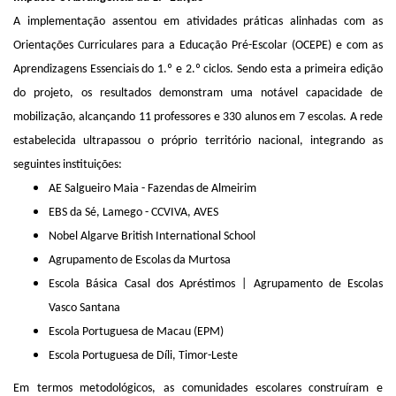
A implementação assentou em atividades práticas alinhadas com as
Orientações Curriculares para a Educação Pré-Escolar (OCEPE) e com as
Aprendizagens Essenciais do 1.º e 2.º ciclos. Sendo esta a primeira edição
do projeto, os resultados demonstram uma notável capacidade de
mobilização, alcançando 11 professores e 330 alunos em 7 escolas. A rede
estabelecida ultrapassou o próprio território nacional, integrando as
seguintes instituições:
AE Salgueiro Maia - Fazendas de Almeirim
EBS da Sé, Lamego - CCVIVA, AVES
Nobel Algarve British International School
Agrupamento de Escolas da Murtosa
Escola Básica Casal dos Apréstimos | Agrupamento de Escolas
Vasco Santana
Escola Portuguesa de Macau (EPM)
Escola Portuguesa de Díli, Timor-Leste
Em termos metodológicos, as comunidades escolares construíram e