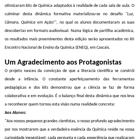
otimizaram kits de Química adaptados à realidade de cada sala de aula. O
culminar desta dinâmica formativa materializou-se no desafio
"Luz,
Câmara, Química em Ação!"
, no qual os alunos documentaram as suas
descobertas em formato audiovisual. Numa lógica de partilha académica,
os resultados mais preeminentes desta edição serão apresentados no XII
Encontro Nacional de Ensino da Química (ENEQ), em Cascais.
Um Agradecimento aos Protagonistas
O projeto nasceu da convicção de que a literacia científica se constrói
desde a infância. O constante aperfeiçoamento das ferramentas
pedagógicas e dos kits demonstrou que a ciência se faz de forma
colaborativa e em evolução. É o balanço final desta dinâmica que nos leva
a reconhecer quem tornou esta visão numa realidade concreta:
Aos Alunos:
"Aos nossos pequenos grandes cientistas, o nosso profundo agradecimento
por nos mostrarem que a verdadeira essência da Química reside na vossa
curiosidade inesgotável; cada pergunta e cada experiência que realizaram