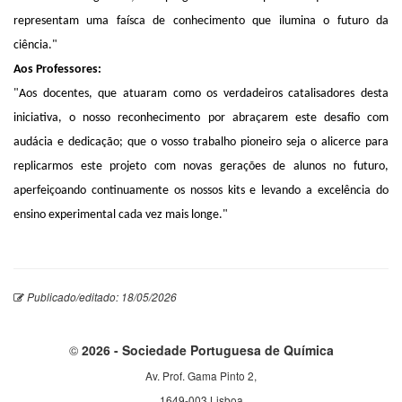
representam uma faísca de conhecimento que ilumina o futuro da
ciência."
Aos Professores:
"Aos docentes, que atuaram como os verdadeiros catalisadores desta
iniciativa, o nosso reconhecimento por abraçarem este desafio com
audácia e dedicação; que o vosso trabalho pioneiro seja o alicerce para
replicarmos este projeto com novas gerações de alunos no futuro,
aperfeiçoando continuamente os nossos kits e levando a excelência do
ensino experimental cada vez mais longe."
Publicado/editado: 18/05/2026
©
2026 - Sociedade Portuguesa de Química
Av. Prof. Gama Pinto 2,
1649-003 Lisboa