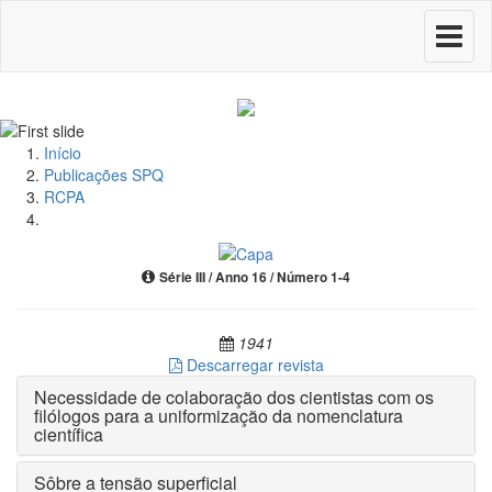
Toggle
navigati
Início
Publicações SPQ
RCPA
Série III / Anno 16 / Número 1-4
1941
Descarregar revista
Necessidade de colaboração dos cientistas com os
filólogos para a uniformização da nomenclatura
científica
Sôbre a tensão superficial