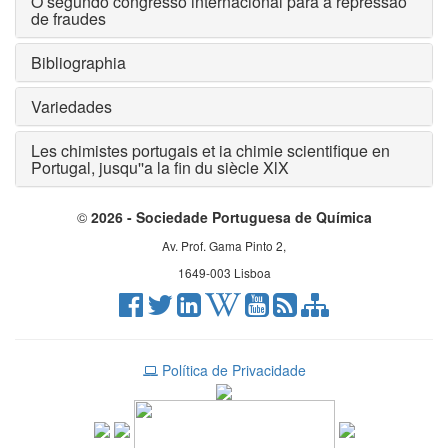
O segundo congresso internacional para a repressão
de fraudes
Bibliographia
Variedades
Les chimistes portugais et ia chimie scientifique en
Portugal, jusqu''a la fin du siècle XlX
©
2026 - Sociedade Portuguesa de Química
Av. Prof. Gama Pinto 2,
1649-003 Lisboa
Política de Privacidade