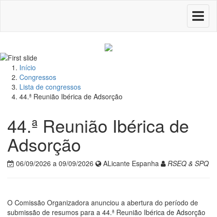
Toggle
navigati
Início
Congressos
Lista de congressos
44.ª Reunião Ibérica de Adsorção
44.ª Reunião Ibérica de
Adsorção
06/09/2026 a 09/09/2026
ALicante Espanha
RSEQ & SPQ
O Comissão Organizadora anunciou a abertura do período de
submissão de resumos para a 44.ª Reunião Ibérica de Adsorção