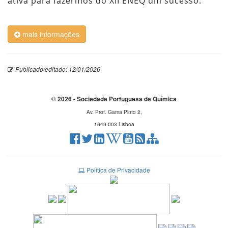
ativa para fazermos do XII ENEQ um sucesso.
mais informações
Publicado/editado: 12/01/2026
©
2026 - Sociedade Portuguesa de Química
Av. Prof. Gama Pinto 2,
1649-003 Lisboa
Política de Privacidade