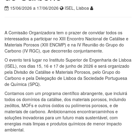
15/06/2026 a 17/06/2026
ISEL, Lisboa
A Comissão Organizadora tem o prazer de convidar todos os
interessados a participar no XIII Encontro Nacional de Catálise e
Materiais Porosos (XIII ENCMP) e na IV Reunião do Grupo do
Carbono (IV RGC), que decorrerão conjuntamente.
O evento terá lugar no Instituto Superior de Engenharia de Lisboa
(ISEL), nos dias 15, 16 e 17 de junho de 2026 e será organizado
pela Divisão de Catálise e Materiais Porosos, pelo Grupo do
Carbono e pela Delegação de Lisboa da Sociedade Portuguesa
de Química (SPQ).
Contamos com um programa científico abrangente, que incluirá
todos os domínios da catálise, dos materiais porosos, incluindo
zeólitos, MOFs e outros óxidos ou polímeros porosos, e de
materiais de carbono. Ambicionamos encontrarcaminhos e
soluções inovadoras para um futuro mais sustentável, com
energias mais limpas e produtos químicos de menor impacto
ambiental.