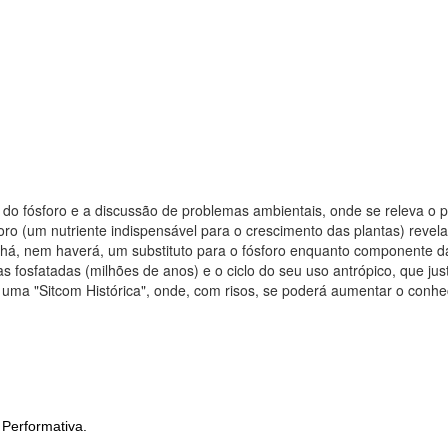
ta do fósforo e a discussão de problemas ambientais, onde se releva o 
sforo (um nutriente indispensável para o crescimento das plantas) rev
 há, nem haverá, um substituto para o fósforo enquanto componente da 
s fosfatadas (milhões de anos) e o ciclo do seu uso antrópico, que just
uma "Sitcom Histórica", onde, com risos, se poderá aumentar o conhe
 Performativa.