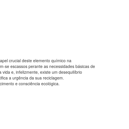
papel crucial deste elemento químico na
elam-se escassos perante as necessidades básicas de
vida e, infelizmente, existe um desequilíbrio
ifica a urgência da sua reciclagem.
cimento e consciência ecológica.