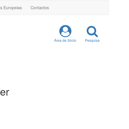
as Europeias
Contactos
Área de Sócio
Pesquisa
er