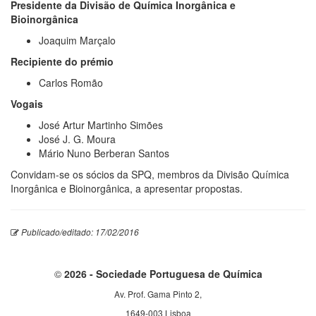
Presidente da Divisão de Química Inorgânica e
Bioinorgânica
Joaquim Marçalo
Recipiente do prémio
Carlos Romão
Vogais
José Artur Martinho Simões
José J. G. Moura
Mário Nuno Berberan Santos
Convidam-se os sócios da SPQ, membros da Divisão Química
Inorgânica e Bioinorgânica, a apresentar propostas.
Publicado/editado: 17/02/2016
©
2026 - Sociedade Portuguesa de Química
Av. Prof. Gama Pinto 2,
1649-003 Lisboa