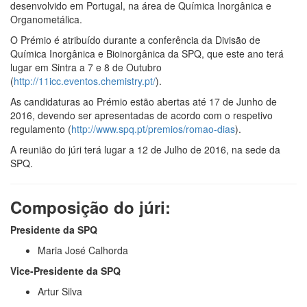
desenvolvido em Portugal, na área de Química Inorgânica e
Organometálica.
O Prémio é atribuído durante a conferência da Divisão de
Química Inorgânica e Bioinorgânica da SPQ, que este ano terá
lugar em Sintra a 7 e 8 de Outubro
(
http://11icc.eventos.chemistry.pt/
).
As candidaturas ao Prémio estão abertas até 17 de Junho de
2016, devendo ser apresentadas de acordo com o respetivo
regulamento (
http://www.spq.pt/premios/romao-dias
).
A reunião do júri terá lugar a 12 de Julho de 2016, na sede da
SPQ.
Composição do júri:
Presidente da SPQ
Maria José Calhorda
Vice-Presidente da SPQ
Artur Silva