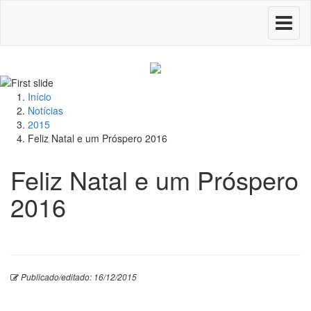
Toggle
navigati
Início
Notícias
2015
Feliz Natal e um Próspero 2016
Feliz Natal e um Próspero
2016
Publicado/editado: 16/12/2015