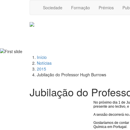
Sociedade
Formação
Prémios
Pub
Início
Notícias
2015
Jubilação do Professor Hugh Burrows
Jubilação do Profess
No próximo dia 1 de J
presente ano lectivo, e
A sessão decorrerá no 
Gostaríamos de contar 
Química em Portugal.