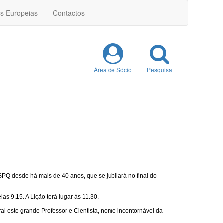
as Europeias
Contactos
Área de Sócio
Pesquisa
Q desde há mais de 40 anos, que se jubilará no final do
s 9.15. A Lição terá lugar às 11.30.
al este grande Professor e Cientista, nome incontornável da