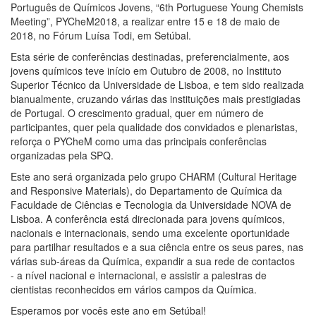
Português de Químicos Jovens, “6th Portuguese Young Chemists
Meeting”, PYCheM2018, a realizar entre 15 e 18 de maio de
2018, no Fórum Luísa Todi, em Setúbal.
Esta série de conferências destinadas, preferencialmente, aos
jovens químicos teve início em Outubro de 2008, no Instituto
Superior Técnico da Universidade de Lisboa, e tem sido realizada
bianualmente, cruzando várias das instituições mais prestigiadas
de Portugal. O crescimento gradual, quer em número de
participantes, quer pela qualidade dos convidados e plenaristas,
reforça o PYCheM como uma das principais conferências
organizadas pela SPQ.
Este ano será organizada pelo grupo CHARM (Cultural Heritage
and Responsive Materials), do Departamento de Química da
Faculdade de Ciências e Tecnologia da Universidade NOVA de
Lisboa. A conferência está direcionada para jovens químicos,
nacionais e internacionais, sendo uma excelente oportunidade
para partilhar resultados e a sua ciência entre os seus pares, nas
várias sub-áreas da Química, expandir a sua rede de contactos
- a nível nacional e internacional, e assistir a palestras de
cientistas reconhecidos em vários campos da Química.
Esperamos por vocês este ano em Setúbal!