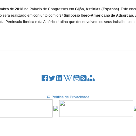
embro de 2018
no Palacio de Congressos em
Gijón, Astúrias (Espanha)
. Este enc
ro será realizado em conjunto com o
3º Simpósio Ibero-Americano de Adsorção
,
es da Península Ibérica e da América Latina que desenvolvem os seus trabalhos no
Política de Privacidade