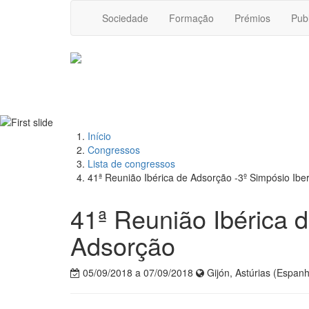
Sociedade
Formação
Prémios
Pub
Início
Congressos
Lista de congressos
41ª Reunião Ibérica de Adsorção -3º Simpósio Ib
41ª Reunião Ibérica 
Adsorção
05/09/2018 a 07/09/2018
Gijón, Astúrias (Espan