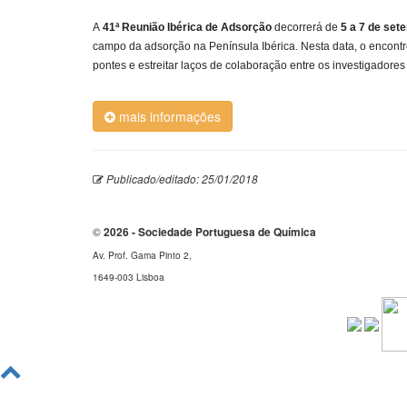
A
41ª Reunião Ibérica de Adsorção
decorrerá de
5 a 7 de set
campo da adsorção na Península Ibérica. Nesta data, o encont
pontes e estreitar laços de colaboração entre os investigador
mais informações
Publicado/editado: 25/01/2018
©
2026 - Sociedade Portuguesa de Química
Av. Prof. Gama Pinto 2,
1649-003 Lisboa