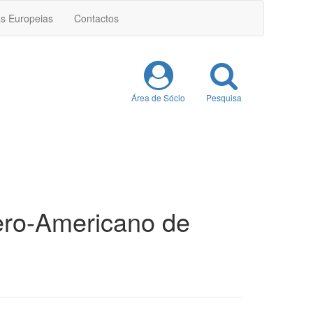
as Europeias
Contactos
Área de Sócio
Pesquisa
bero-Americano de