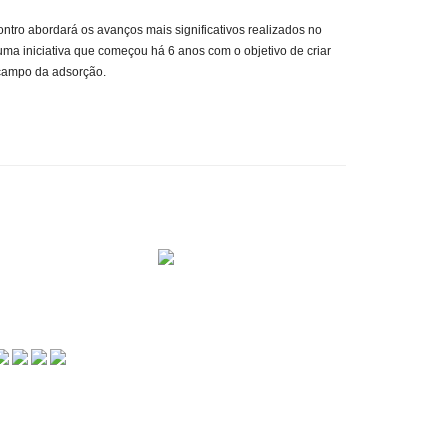
ontro abordará os avanços mais significativos realizados no
 uma iniciativa que começou há 6 anos com o objetivo de criar
 campo da adsorção.