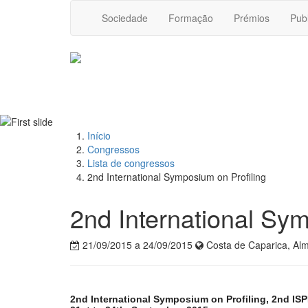
Sociedade
Formação
Prémios
Pub
Início
Congressos
Lista de congressos
2nd International Symposium on Profiling
2nd International Sym
21/09/2015 a 24/09/2015
Costa de Caparica, A
2nd International Symposium on Profiling, 2nd I