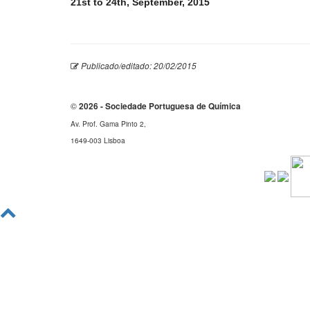
21st to 24th,
September, 2015
Publicado/editado: 20/02/2015
©
2026 - Sociedade Portuguesa de Química
Av. Prof. Gama Pinto 2,
1649-003 Lisboa