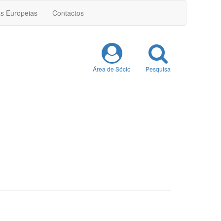
as Europeias
Contactos
Área de Sócio
Pesquisa