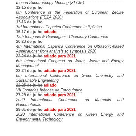
Iberian Spectroscopy Meeting (XI CIE)
12-15 de julho
8th Conference of the Federation of European Zeolite
Associations (FEZA 2020)
13-16 de julho
3rd International Caparica Conference in Splicing
16-17 de julho
adiado
13th Inorganic & Bioinorganic Chemistry Conference
20-23 de julho
4th International Caparica Conference on Ultrasonic-based
Applications: from analysis to synthesis 2020
22-24 de julho
adiado para 2021
6th International Congress on Water, Waste and Energy
Management
22-24 de julho
adiado para 2021
5th International Conference on Green Chemistry and
Sustainable Engineering
22-25 de julho
adiado
VII Jornadas Ibéricas de Fotoquímica
27-29 de julho
adiado para 2021
2020 International Conference on Materials and
Nanomaterials
29-31 de julho
adiado para 2021
2020 International Conference on Green Energy and
Environmental Technology