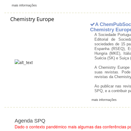
mais informações
Chemistry Europe
A ChemPubSoc 
Chemistry Europ
A Sociedade Portugu
Editorial de Socie
sociedades de 15 pa
Espanha (RSEQ), Es
Hungria (MKE), Itál
Suécia (SK) e Suiça 
A Chemistry Europe
suas revistas. Pode
revistas da Chemistr
Ao publicar nas revi
SPQ, e a contribuir 
mais informações
Agenda SPQ
Dado o contexto pandémico mais algumas das conferências p