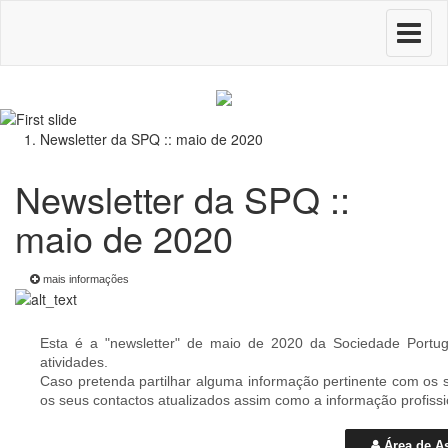
Toggle
navigati
Newsletter da SPQ :: maio de 2020
Newsletter da SPQ ::
maio de 2020
mais informações
Esta é a "newsletter" de maio de 2020 da Sociedade Port
atividades.
Caso pretenda partilhar alguma informação pertinente com os 
os seus contactos atualizados assim como a informação profiss
Área de A