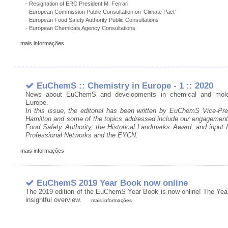
- Resignation of ERC President M. Ferrari
- European Commission Public Consultation on ‘Climate Pact’
- European Food Safety Authority Public Consultations
- European Chemicals Agency Consultations
mais informações
EuChemS :: Chemistry in Europe - 1 :: 2020
News about EuChemS and developments in chemical and molec
Europe.
In this issue, the editorial has been written by EuChemS Vice-Pre
Hamilton and some of the topics addressed include our engagement
Food Safety Authority, the Historical Landmarks Award, and input
Professional Networks and the EYCN.
mais informações
EuChemS 2019 Year Book now online
The 2019 edition of the EuChemS Year Book is now online! The Yea
insightful overview.
mais informações