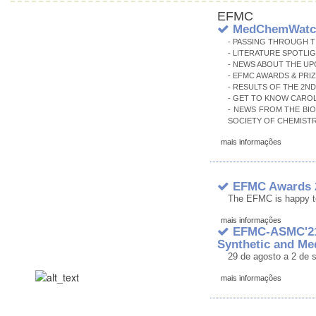
EFMC
MedChemWatch 
- PASSING THROUGH T
- LITERATURE SPOTLI
- NEWS ABOUT THE U
- EFMC AWARDS & PRI
- RESULTS OF THE 2N
- GET TO KNOW CAROL
- NEWS FROM THE BI
SOCIETY OF CHEMISTR
mais informações
EFMC Awards 2
The EFMC is happy t
mais informações
EFMC-ASMC'21 
Synthetic and Me
29 de agosto a 2 de 
mais informações