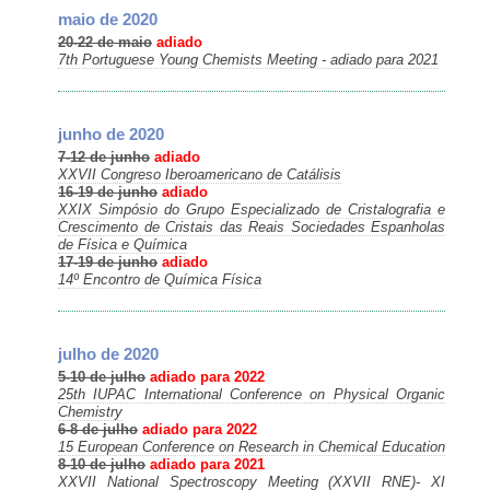
maio de 2020
20-22 de maio
adiado
7th Portuguese Young Chemists Meeting - adiado para 2021
junho de 2020
7-12 de junho
adiado
XXVII Congreso Iberoamericano de Catálisis
16-19 de junho
adiado
XXIX Simpósio do Grupo Especializado de Cristalografia e
Crescimento de Cristais das Reais Sociedades Espanholas
de Física e Química
17-19 de junho
adiado
14º Encontro de Química Física
julho de 2020
5-10 de julho
adiado para 2022
25th IUPAC International Conference on Physical Organic
Chemistry
6-8 de julho
adiado para 2022
15 European Conference on Research in Chemical Education
8-10 de julho
adiado para 2021
XXVII National Spectroscopy Meeting (XXVII RNE)- XI