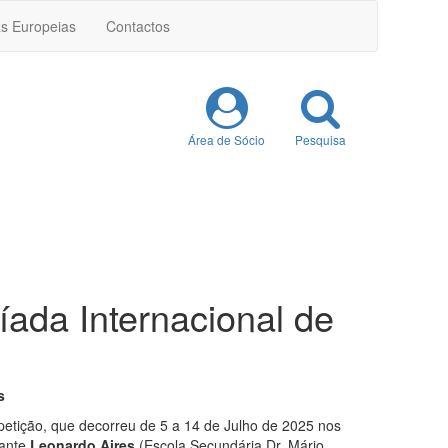
as Europeias
Contactos
Área de Sócio
Pesquisa
ada Internacional de
s
petição, que decorreu de 5 a 14 de Julho de 2025 nos
dante
Leonardo Aires
(Escola Secundária Dr. Mário