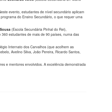
este evento, estudantes de nível secundário aplicam
o programa do Ensino Secundário, o que requer uma
 Sousa
(Escola Secundária Pinhal do Rei),
de 360 estudantes de mais de 90 países, numa das
olégio Internato dos Carvalhos (que acolhem as
elo, Avelino Silva, João Pereira, Ricardo Santos,
ores e mentores envolvidos. A excelência demonstrada