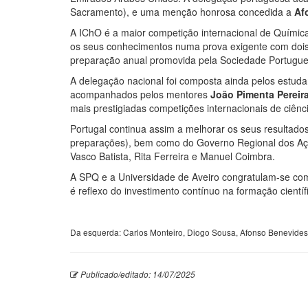
Sacramento), e uma menção honrosa concedida a
Af
A IChO é a maior competição internacional de Químic
os seus conhecimentos numa prova exigente com dois
preparação anual promovida pela Sociedade Portugu
A delegação nacional foi composta ainda pelos estud
acompanhados pelos mentores
João Pimenta Pereir
mais prestigiadas competições internacionais de ciênc
Portugal continua assim a melhorar os seus resultados
preparações), bem como do Governo Regional dos Açore
Vasco Batista, Rita Ferreira e Manuel Coimbra.
A SPQ e a Universidade de Aveiro congratulam-se com
é reflexo do investimento contínuo na formação científ
Da esquerda: Carlos Monteiro, Diogo Sousa, Afonso Benevides
Publicado/editado: 14/07/2025