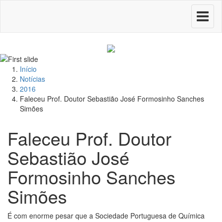
Toggle
navigati
Início
Notícias
2016
Faleceu Prof. Doutor Sebastião José Formosinho Sanches
Simões
Faleceu Prof. Doutor
Sebastião José
Formosinho Sanches
Simões
É com enorme pesar que a Sociedade Portuguesa de Química