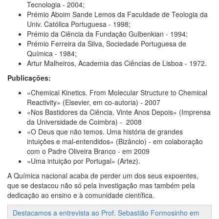
Tecnologia - 2004;
Prémio Aboim Sande Lemos da Faculdade de Teologia da
Univ. Católica Portuguesa - 1998;
Prémio da Ciência da Fundação Gulbenkian - 1994;
Prémio Ferreira da Silva, Sociedade Portuguesa de
Química - 1984;
Artur Malheiros, Academia das Ciências de Lisboa - 1972.
Publicações:
«Chemical Kinetics. From Molecular Structure to Chemical
Reactivity» (Elsevier, em co-autoria) - 2007
«Nos Bastidores da Ciência. Vinte Anos Depois» (Imprensa
da Universidade de Coimbra) - 2008
«O Deus que não temos. Uma história de grandes
intuições e mal-entendidos» (Bizâncio) - em colaboração
com o Padre Oliveira Branco - em 2009
«Uma intuição por Portugal» (Artez).
A Química nacional acaba de perder um dos seus expoentes,
que se destacou não só pela investigação mas também pela
dedicação ao ensino e à comunidade científica.
Destacamos a entrevista ao Prof. Sebastião Formosinho em