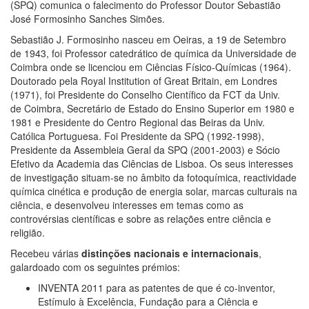
(SPQ) comunica o falecimento do Professor Doutor Sebastião
José Formosinho Sanches Simões.
Sebastião J. Formosinho nasceu em Oeiras, a 19 de Setembro
de 1943, foi Professor catedrático de química da Universidade de
Coimbra onde se licenciou em Ciências Físico-Químicas (1964).
Doutorado pela Royal Institution of Great Britain, em Londres
(1971), foi Presidente do Conselho Científico da FCT da Univ.
de Coimbra, Secretário de Estado do Ensino Superior em 1980 e
1981 e Presidente do Centro Regional das Beiras da Univ.
Católica Portuguesa. Foi Presidente da SPQ (1992-1998),
Presidente da Assembleia Geral da SPQ (2001-2003) e Sócio
Efetivo da Academia das Ciências de Lisboa. Os seus interesses
de investigação situam-se no âmbito da fotoquímica, reactividade
química cinética e produção de energia solar, marcas culturais na
ciência, e desenvolveu interesses em temas como as
controvérsias científicas e sobre as relações entre ciência e
religião.
Recebeu várias
distinções nacionais e internacionais
,
galardoado com os seguintes prémios:
INVENTA 2011 para as patentes de que é co-inventor,
Estímulo à Excelência, Fundação para a Ciência e